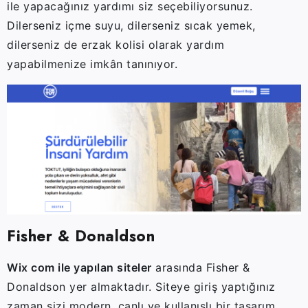
ile yapacağınız yardımı siz seçebiliyorsunuz.
Dilerseniz içme suyu, dilerseniz sıcak yemek,
dilerseniz de erzak kolisi olarak yardım
yapabilmenize imkân tanınıyor.
Fisher & Donaldson
Wix com ile yapılan siteler
arasında Fisher &
Donaldson yer almaktadır. Siteye giriş yaptığınız
zaman sizi modern, canlı ve kullanışlı bir tasarım