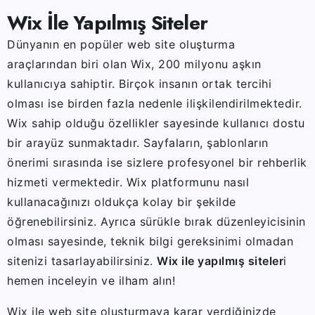
Wix İle Yapılmış Siteler
Dünyanın en popüler web site oluşturma
araçlarından biri olan Wix, 200 milyonu aşkın
kullanıcıya sahiptir. Birçok insanın ortak tercihi
olması ise birden fazla nedenle ilişkilendirilmektedir.
Wix sahip olduğu özellikler sayesinde kullanıcı dostu
bir arayüz sunmaktadır. Sayfaların, şablonların
önerimi sırasında ise sizlere profesyonel bir rehberlik
hizmeti vermektedir. Wix platformunu nasıl
kullanacağınızı oldukça kolay bir şekilde
öğrenebilirsiniz. Ayrıca sürükle bırak düzenleyicisinin
olması sayesinde, teknik bilgi gereksinimi olmadan
sitenizi tasarlayabilirsiniz.
Wix ile yapılmış siteler
i
hemen inceleyin ve ilham alın!
Wix ile web site oluşturmaya karar verdiğinizde