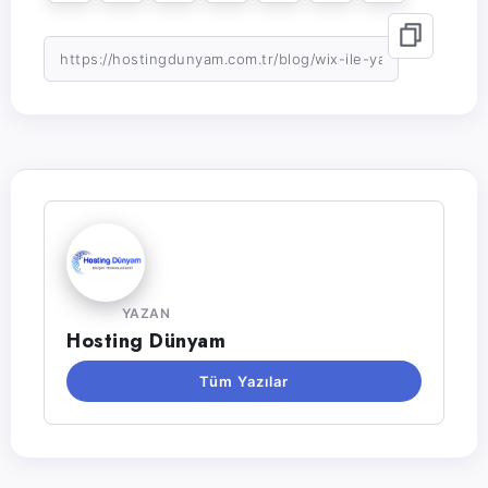
YAZAN
Hosting Dünyam
Tüm Yazılar