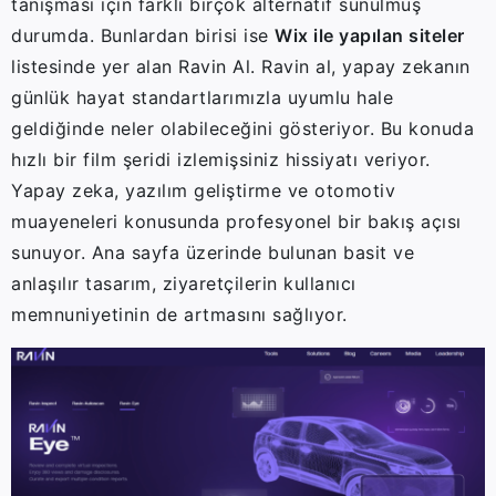
tanışması için farklı birçok alternatif sunulmuş
durumda. Bunlardan birisi ise
Wix ile yapılan siteler
listesinde yer alan Ravin Al. Ravin al, yapay zekanın
günlük hayat standartlarımızla uyumlu hale
geldiğinde neler olabileceğini gösteriyor. Bu konuda
hızlı bir film şeridi izlemişsiniz hissiyatı veriyor.
Yapay zeka, yazılım geliştirme ve otomotiv
muayeneleri konusunda profesyonel bir bakış açısı
sunuyor. Ana sayfa üzerinde bulunan basit ve
anlaşılır tasarım, ziyaretçilerin kullanıcı
memnuniyetinin de artmasını sağlıyor.