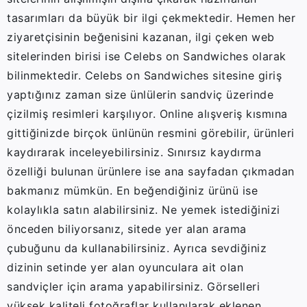
tasarımları da büyük bir ilgi çekmektedir. Hemen her
ziyaretçisinin beğenisini kazanan, ilgi çeken web
sitelerinden birisi ise Celebs on Sandwiches olarak
bilinmektedir. Celebs on Sandwiches sitesine giriş
yaptığınız zaman size ünlülerin sandviç üzerinde
çizilmiş resimleri karşılıyor. Online alışveriş kısmına
gittiğinizde birçok ünlünün resmini görebilir, ürünleri
kaydırarak inceleyebilirsiniz. Sınırsız kaydırma
özelliği bulunan ürünlere ise ana sayfadan çıkmadan
bakmanız mümkün. En beğendiğiniz ürünü ise
kolaylıkla satın alabilirsiniz. Ne yemek istediğinizi
önceden biliyorsanız, sitede yer alan arama
çubuğunu da kullanabilirsiniz. Ayrıca sevdiğiniz
dizinin setinde yer alan oyunculara ait olan
sandviçler için arama yapabilirsiniz. Görselleri
yüksek kaliteli fotoğraflar kullanılarak eklenen