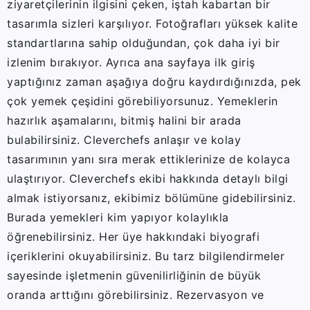
ziyaretçilerinin ilgisini çeken, iştah kabartan bir
tasarımla sizleri karşılıyor. Fotoğrafları yüksek kalite
standartlarına sahip olduğundan, çok daha iyi bir
izlenim bırakıyor. Ayrıca ana sayfaya ilk giriş
yaptığınız zaman aşağıya doğru kaydırdığınızda, pek
çok yemek çeşidini görebiliyorsunuz. Yemeklerin
hazırlık aşamalarını, bitmiş halini bir arada
bulabilirsiniz. Cleverchefs anlaşır ve kolay
tasarımının yanı sıra merak ettiklerinize de kolayca
ulaştırıyor. Cleverchefs ekibi hakkında detaylı bilgi
almak istiyorsanız, ekibimiz bölümüne gidebilirsiniz.
Burada yemekleri kim yapıyor kolaylıkla
öğrenebilirsiniz. Her üye hakkındaki biyografi
içeriklerini okuyabilirsiniz. Bu tarz bilgilendirmeler
sayesinde işletmenin güvenilirliğinin de büyük
oranda arttığını görebilirsiniz. Rezervasyon ve