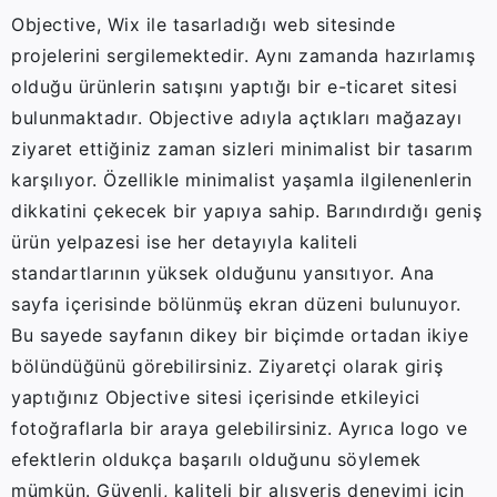
Objective, Wix ile tasarladığı web sitesinde
projelerini sergilemektedir. Aynı zamanda hazırlamış
olduğu ürünlerin satışını yaptığı bir e-ticaret sitesi
bulunmaktadır. Objective adıyla açtıkları mağazayı
ziyaret ettiğiniz zaman sizleri minimalist bir tasarım
karşılıyor. Özellikle minimalist yaşamla ilgilenenlerin
dikkatini çekecek bir yapıya sahip. Barındırdığı geniş
ürün yelpazesi ise her detayıyla kaliteli
standartlarının yüksek olduğunu yansıtıyor. Ana
sayfa içerisinde bölünmüş ekran düzeni bulunuyor.
Bu sayede sayfanın dikey bir biçimde ortadan ikiye
bölündüğünü görebilirsiniz. Ziyaretçi olarak giriş
yaptığınız Objective sitesi içerisinde etkileyici
fotoğraflarla bir araya gelebilirsiniz. Ayrıca logo ve
efektlerin oldukça başarılı olduğunu söylemek
mümkün. Güvenli, kaliteli bir alışveriş deneyimi için