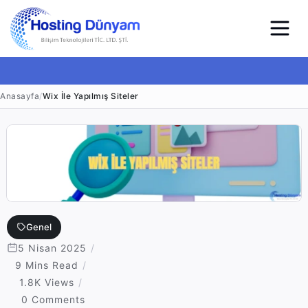
Anasayfa
/
Wix İle Yapılmış Siteler
Genel
5 Nisan 2025
9 Mins Read
1.8K Views
0 Comments