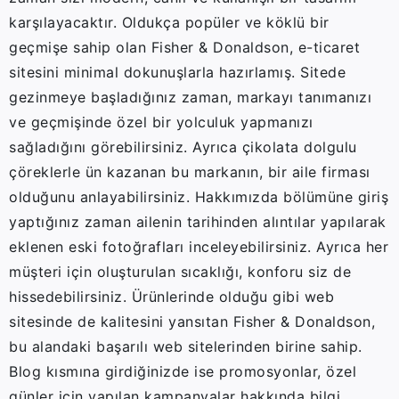
karşılayacaktır. Oldukça popüler ve köklü bir
geçmişe sahip olan Fisher & Donaldson, e-ticaret
sitesini minimal dokunuşlarla hazırlamış. Sitede
gezinmeye başladığınız zaman, markayı tanımanızı
ve geçmişinde özel bir yolculuk yapmanızı
sağladığını görebilirsiniz. Ayrıca çikolata dolgulu
çöreklerle ün kazanan bu markanın, bir aile firması
olduğunu anlayabilirsiniz. Hakkımızda bölümüne giriş
yaptığınız zaman ailenin tarihinden alıntılar yapılarak
eklenen eski fotoğrafları inceleyebilirsiniz. Ayrıca her
müşteri için oluşturulan sıcaklığı, konforu siz de
hissedebilirsiniz. Ürünlerinde olduğu gibi web
sitesinde de kalitesini yansıtan Fisher & Donaldson,
bu alandaki başarılı web sitelerinden birine sahip.
Blog kısmına girdiğinizde ise promosyonlar, özel
günler için yapılan kampanyalar hakkında bilgi