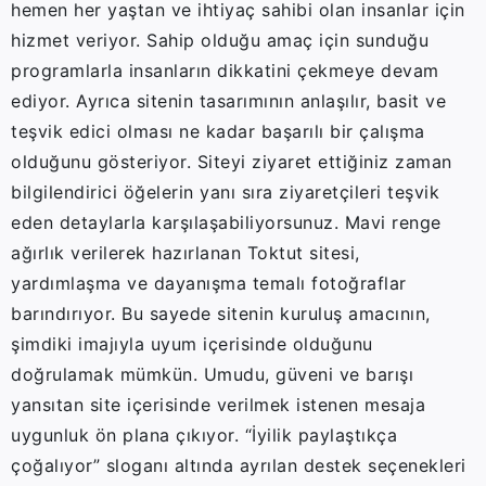
hemen her yaştan ve ihtiyaç sahibi olan insanlar için
hizmet veriyor. Sahip olduğu amaç için sunduğu
programlarla insanların dikkatini çekmeye devam
ediyor. Ayrıca sitenin tasarımının anlaşılır, basit ve
teşvik edici olması ne kadar başarılı bir çalışma
olduğunu gösteriyor. Siteyi ziyaret ettiğiniz zaman
bilgilendirici öğelerin yanı sıra ziyaretçileri teşvik
eden detaylarla karşılaşabiliyorsunuz. Mavi renge
ağırlık verilerek hazırlanan Toktut sitesi,
yardımlaşma ve dayanışma temalı fotoğraflar
barındırıyor. Bu sayede sitenin kuruluş amacının,
şimdiki imajıyla uyum içerisinde olduğunu
doğrulamak mümkün. Umudu, güveni ve barışı
yansıtan site içerisinde verilmek istenen mesaja
uygunluk ön plana çıkıyor. “İyilik paylaştıkça
çoğalıyor” sloganı altında ayrılan destek seçenekleri