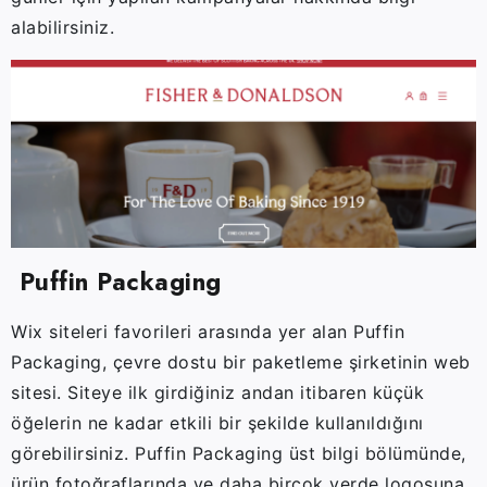
alabilirsiniz.
Puffin Packaging
Wix siteleri favorileri arasında yer alan Puffin
Packaging, çevre dostu bir paketleme şirketinin web
sitesi. Siteye ilk girdiğiniz andan itibaren küçük
öğelerin ne kadar etkili bir şekilde kullanıldığını
görebilirsiniz. Puffin Packaging üst bilgi bölümünde,
ürün fotoğraflarında ve daha birçok yerde logosuna