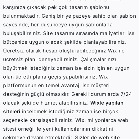
karşınıza çıkacak pek çok tasarım şablonu
bulunmaktadır. Geniş bir yelpazeye sahip olan şablon
sayesinde, her düşünceye uygun şablonlarla
buluşabilirsiniz. Site tasarımı sırasında maliyetleri ise
bütçenize uygun olacak şekilde planlayabilirsiniz.
Ücretsiz olarak hesap oluşturabileceğiniz Wix ile
ücretsiz planı deneyebilirsiniz. Çalışmalarınızı
büyütmek istediğiniz zaman ise sizin için en uygun
olan ücretli plana geçiş yapabilirsiniz. Wix
platformunun en temel avantajı ise müşteri
desteğinin güçlü olmasıdır. Gerekli durumlarda 7/24
olacak şekilde hizmet alabilirsiniz.
Wixle yapılan
siteleri
incelemek istediğiniz zaman ise birçok
seçenekle karşılaşabilirsiniz. Wix, milyonlarca web
sitesi örneği ile yeni kullanıcılarının dikkatini
çekmeye devam etmektedir. Sizler de web site