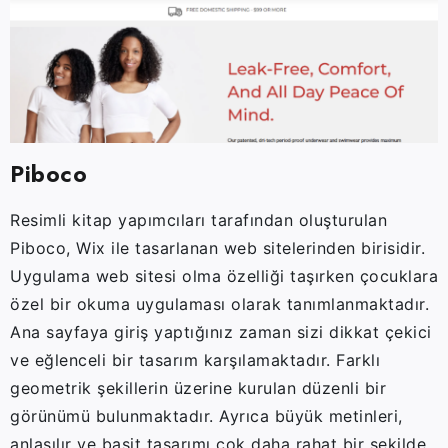
Piboco
Resimli kitap yapımcıları tarafından oluşturulan
Piboco, Wix ile tasarlanan web sitelerinden birisidir.
Uygulama web sitesi olma özelliği taşırken çocuklara
özel bir okuma uygulaması olarak tanımlanmaktadır.
Ana sayfaya giriş yaptığınız zaman sizi dikkat çekici
ve eğlenceli bir tasarım karşılamaktadır. Farklı
geometrik şekillerin üzerine kurulan düzenli bir
görünümü bulunmaktadır. Ayrıca büyük metinleri,
anlaşılır ve basit tasarımı çok daha rahat bir şekilde