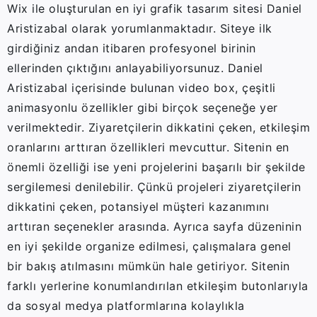
Wix ile oluşturulan en iyi grafik tasarım sitesi Daniel
Aristizabal olarak yorumlanmaktadır. Siteye ilk
girdiğiniz andan itibaren profesyonel birinin
ellerinden çıktığını anlayabiliyorsunuz. Daniel
Aristizabal içerisinde bulunan video box, çeşitli
animasyonlu özellikler gibi birçok seçeneğe yer
verilmektedir. Ziyaretçilerin dikkatini çeken, etkileşim
oranlarını arttıran özellikleri mevcuttur. Sitenin en
önemli özelliği ise yeni projelerini başarılı bir şekilde
sergilemesi denilebilir. Çünkü projeleri ziyaretçilerin
dikkatini çeken, potansiyel müşteri kazanımını
arttıran seçenekler arasında. Ayrıca sayfa düzeninin
en iyi şekilde organize edilmesi, çalışmalara genel
bir bakış atılmasını mümkün hale getiriyor. Sitenin
farklı yerlerine konumlandırılan etkileşim butonlarıyla
da sosyal medya platformlarına kolaylıkla