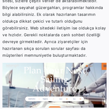
sitesi, sizlere çeşitli veriler de aktarabilmektedir.
Böylece seyahat güzergahları, programlar hakkında
bilgi alabilirsiniz. Ek olarak hazırlanan tasarımın
oldukça dikkat çekici ve tutarlı olduğunu
görebilirsiniz. Web sitedeki iletişim ise oldukça kolay
ve hızlıdır. Gerekli noktalarda canlı sohbet özelliği
devreye girmektedir. Ayrıca ziyaretçiler için
hazırlanan sıkça sorulan sorular sayfası da
müşterileri memnuniyetle buluşturmaktadır.