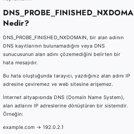
DNS_PROBE_FINISHED_NXDOMA
Nedir?
DNS_PROBE_FINISHED_NXDOMAIN, bir alan adının
DNS kayıtlarının bulunamadığını veya DNS
sunucusunun alan adını çözemediğini belirten bir
hata mesajıdır.
Bu hata oluştuğunda tarayıcı, yazdığınız alan adını IP
adresine çeviremez ve web sitesine erişemez.
İnternet altyapısında DNS (Domain Name System),
alan adlarını IP adreslerine dönüştüren bir sistemdir.
Örneğin:
example.com → 192.0.2.1