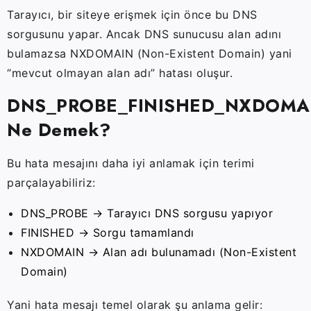
Tarayıcı, bir siteye erişmek için önce bu DNS
sorgusunu yapar. Ancak DNS sunucusu alan adını
bulamazsa NXDOMAIN (Non-Existent Domain) yani
“mevcut olmayan alan adı” hatası oluşur.
DNS_PROBE_FINISHED_NXDOMA
Ne Demek?
Bu hata mesajını daha iyi anlamak için terimi
parçalayabiliriz:
DNS_PROBE → Tarayıcı DNS sorgusu yapıyor
FINISHED → Sorgu tamamlandı
NXDOMAIN → Alan adı bulunamadı (Non-Existent
Domain)
Yani hata mesajı temel olarak şu anlama gelir: