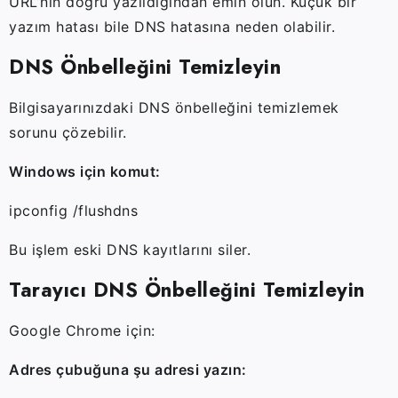
URL’nin doğru yazıldığından emin olun. Küçük bir
yazım hatası bile DNS hatasına neden olabilir.
DNS Önbelleğini Temizleyin
Bilgisayarınızdaki DNS önbelleğini temizlemek
sorunu çözebilir.
Windows için komut:
ipconfig /flushdns
Bu işlem eski DNS kayıtlarını siler.
Tarayıcı DNS Önbelleğini Temizleyin
Google Chrome için:
Adres çubuğuna şu adresi yazın: