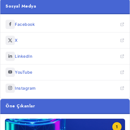
Sosyal Medya
Facebook
X
LinkedIn
YouTube
Instagram
Öne Çıkanlar
1