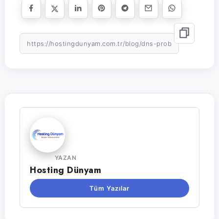
YAZAN
Hosting Dünyam
Tüm Yazılar