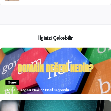
İlginizi Çekebilir
Genel
Domain Değeri Nedir? Nasıl Öğrenilir?