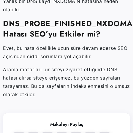
Yanlış bir DNS kaydı NXDOMAIN hatasına neden
olabilir.
DNS_PROBE_FINISHED_NXDOMA
Hatası SEO’yu Etkiler mi?
Evet, bu hata özellikle uzun süre devam ederse SEO
açısından ciddi sorunlara yol açabilir.
Arama motorları bir siteyi ziyaret ettiğinde DNS
hatası alırsa siteye erişemez, bu yüzden sayfaları
tarayamaz. Bu da sayfaların indekslenmesini olumsuz
olarak etkiler.
Makaleyi Paylaş