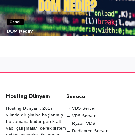
Genel
DOM Nedir?
Hosting Dünyam
Sunucu
Hosting Dünyam, 2017
→ VDS Server
yılında girişimine başlanmış
→ VPS Server
bu zamana kadar gerek alt
→ Ryzen VDS
yapı çalışmaları gerek sistem
→ Dedicated Server
optimizasyonları ile zaman