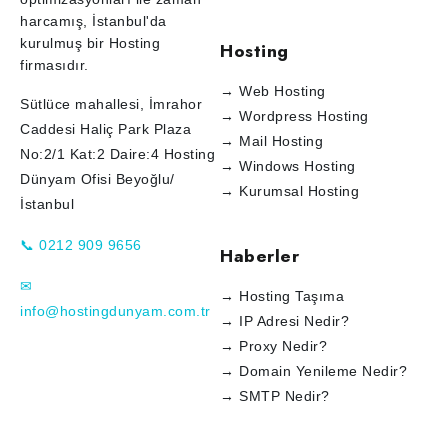
harcamış, İstanbul'da
kurulmuş bir Hosting
Hosting
firmasıdır.
→ Web Hosting
Sütlüce mahallesi, İmrahor
→ Wordpress Hosting
Caddesi Haliç Park Plaza
→ Mail Hosting
No:2/1 Kat:2 Daire:4 Hosting
→ Windows Hosting
Dünyam Ofisi Beyoğlu/
→ Kurumsal Hosting
İstanbul
📞 0212 909 9656
Haberler
✉
→ Hosting Taşıma
info@hostingdunyam.com.tr
→ IP Adresi Nedir?
→ Proxy Nedir?
→ Domain Yenileme Nedir?
→ SMTP Nedir?