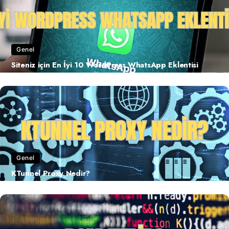
Genel
Siteniz için En İyi 10 WordPress WhatsApp Eklentisi
Genel
KTunnel Proxy Nedir?