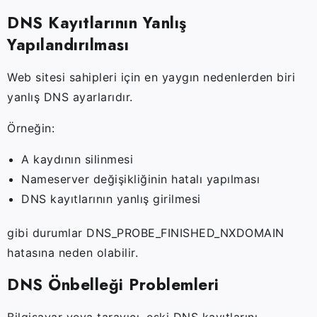
DNS Kayıtlarının Yanlış
Yapılandırılması
Web sitesi sahipleri için en yaygın nedenlerden biri
yanlış DNS ayarlarıdır.
Örneğin:
A kaydının silinmesi
Nameserver değişikliğinin hatalı yapılması
DNS kayıtlarının yanlış girilmesi
gibi durumlar DNS_PROBE_FINISHED_NXDOMAIN
hatasına neden olabilir.
DNS Önbelleği Problemleri
Bilgisayar veya tarayıcı, eski DNS kayıtlarını