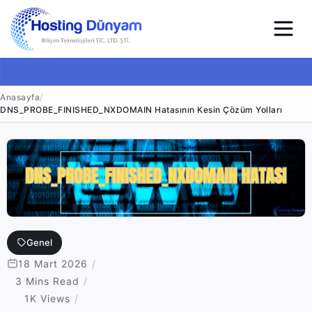
Anasayfa
/
DNS_PROBE_FINISHED_NXDOMAIN Hatasının Kesin Çözüm Yolları
Genel
18 Mart 2026
3 Mins Read
1K Views