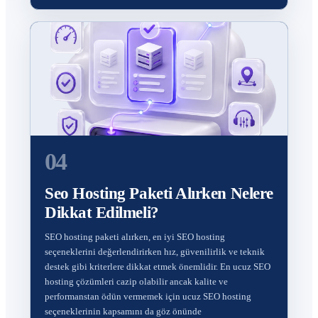
04
Seo Hosting Paketi Alırken Nelere
Dikkat Edilmeli?
SEO hosting paketi alırken, en iyi SEO hosting
seçeneklerini değerlendirirken hız, güvenilirlik ve teknik
destek gibi kriterlere dikkat etmek önemlidir. En ucuz SEO
hosting çözümleri cazip olabilir ancak kalite ve
performanstan ödün vermemek için ucuz SEO hosting
seçeneklerinin kapsamını da göz önünde