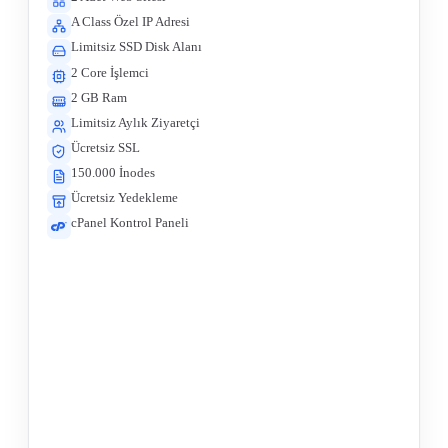
A Class Özel IP Adresi
Limitsiz SSD Disk Alanı
2 Core İşlemci
2 GB Ram
Limitsiz Aylık Ziyaretçi
Ücretsiz SSL
150.000 İnodes
Ücretsiz Yedekleme
cPanel Kontrol Paneli