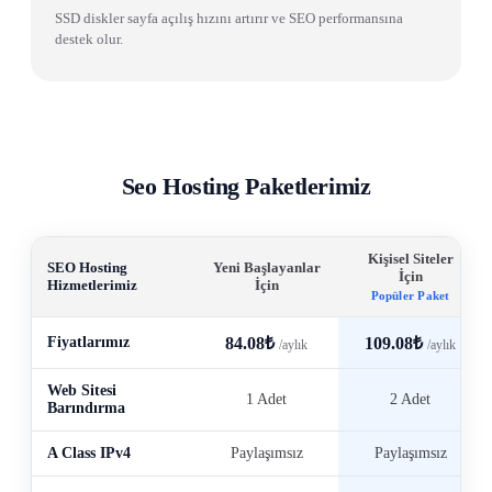
SSD diskler sayfa açılış hızını artırır ve SEO performansına
destek olur.
Seo Hosting Paketlerimiz
Kişisel Siteler
SEO Hosting
Yeni Başlayanlar
İçin
Hizmetlerimiz
İçin
Popüler Paket
Fiyatlarımız
84.08₺
109.08₺
/aylık
/aylık
Web Sitesi
1 Adet
2 Adet
Barındırma
A Class IPv4
Paylaşımsız
Paylaşımsız