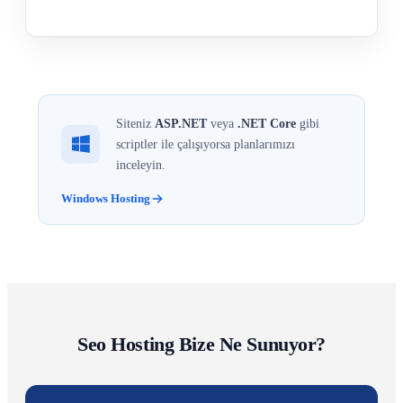
Tüm Özellikleri Gör
Siteniz
ASP.NET
veya
.NET Core
gibi
scriptler ile çalışıyorsa planlarımızı
inceleyin.
Windows Hosting
Seo Hosting Bize Ne Sunuyor?