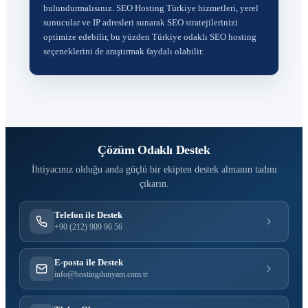
bulundurmalısınız. SEO Hosting Türkiye hizmetleri, yerel
sunucular ve IP adresleri sunarak SEO stratejilerinizi
optimize edebilir, bu yüzden Türkiye odaklı SEO hosting
seçeneklerini de araştırmak faydalı olabilir.
Çözüm Odaklı Destek
İhtiyacınız olduğu anda güçlü bir ekipten destek almanın tadını
çıkarın.
Telefon ile Destek
+90 (212) 909 96 56
E-posta ile Destek
info@hostingdunyam.com.tr