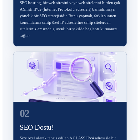
SEO hosting, bir web sitesini veya web sitelerini birden çok
A Sınıfı IP'de (İnternet Protokolü adresleri) barındırmaya
yönelik bir SEO stratejisidir. Bunu yapmak, farklı sunucu
konumlarına sahip özel IP adreslerine sahip sitelerden
siteleriniz arasında güvenli bir şekilde bağlantı kurmanızı
sağlar.
02
SEO Dostu!
Size özel olarak tahsis edilen A CLASS IPv4 adresi ile bir