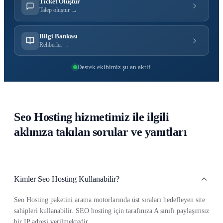
Ticket Oluştur
Talep oluştur →
Bilgi Bankası
Rehberler →
Destek ekibimiz şu an aktif
Seo Hosting hizmetimiz ile ilgili
aklınıza takılan sorular ve yanıtları
Kimler Seo Hosting Kullanabilir?
Seo Hosting paketini arama motorlarında üst sıraları hedefleyen site
sahipleri kullanabilir. SEO hosting için tarafınıza A sınıfı paylaşımsız
bir IP adresi verilmektedir.