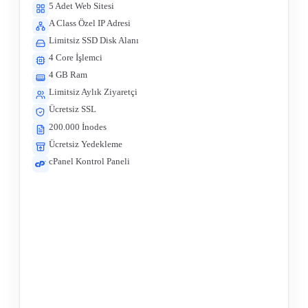
5 Adet Web Sitesi
A Class Özel IP Adresi
Limitsiz SSD Disk Alanı
4 Core İşlemci
4 GB Ram
Limitsiz Aylık Ziyaretçi
Ücretsiz SSL
200.000 İnodes
Ücretsiz Yedekleme
cPanel Kontrol Paneli