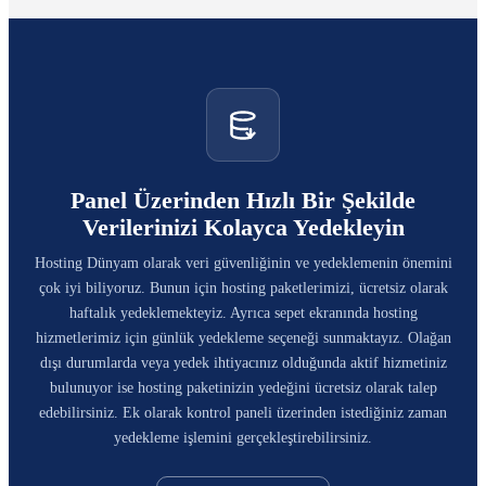
Panel Üzerinden Hızlı Bir Şekilde
Verilerinizi Kolayca Yedekleyin
Hosting Dünyam olarak veri güvenliğinin ve yedeklemenin önemini
çok iyi biliyoruz. Bunun için hosting paketlerimizi, ücretsiz olarak
haftalık yedeklemekteyiz. Ayrıca sepet ekranında hosting
hizmetlerimiz için günlük yedekleme seçeneği sunmaktayız. Olağan
dışı durumlarda veya yedek ihtiyacınız olduğunda aktif hizmetiniz
bulunuyor ise hosting paketinizin yedeğini ücretsiz olarak talep
edebilirsiniz. Ek olarak kontrol paneli üzerinden istediğiniz zaman
yedekleme işlemini gerçekleştirebilirsiniz.