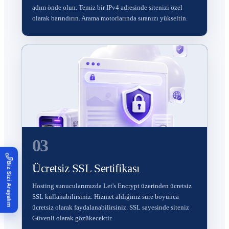
adım önde olun. Temiz bir IPv4 adresinde sitenizi özel
olarak barındırın. Arama motorlarında sıranızı yükseltin.
03
Biz Sizi Arayalım
Ücretsiz SSL Sertifikası
Hosting sunucularımızda Let's Encrypt üzerinden ücretsiz
SSL kullanabilirsiniz. Hizmet aldığınız süre boyunca
ücretsiz olarak faydalanabilirsiniz. SSL sayesinde siteniz
Güvenli olarak gözükecektir.