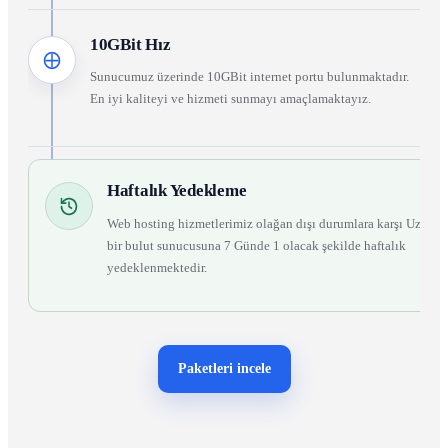
10GBit Hız
Sunucumuz üzerinde 10GBit internet portu bulunmaktadır.
En iyi kaliteyi ve hizmeti sunmayı amaçlamaktayız.
Haftalık Yedekleme
Web hosting hizmetlerimiz olağan dışı durumlara karşı Uzak
bir bulut sunucusuna 7 Günde 1 olacak şekilde haftalık
yedeklenmektedir.
Paketleri incele