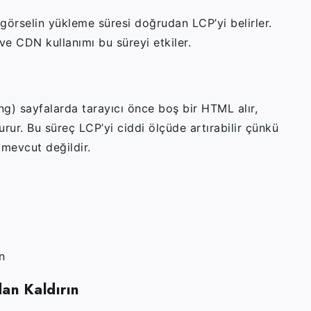
görselin yükleme süresi doğrudan LCP’yi belirler.
e CDN kullanımı bu süreyi etkiler.
ing) sayfalarda tarayıcı önce boş bir HTML alır,
turur. Bu süreç LCP’yi ciddi ölçüde artırabilir çünkü
mevcut değildir.
n
an Kaldırın