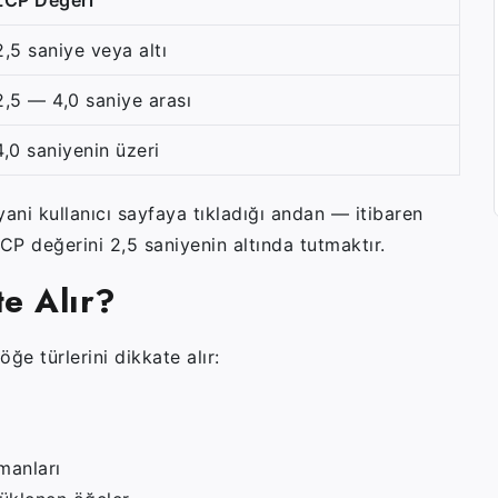
2,5 saniye veya altı
2,5 — 4,0 saniye arası
4,0 saniyenin üzeri
ani kullanıcı sayfaya tıkladığı andan — itibaren
 LCP değerini 2,5 saniyenin altında tutmaktır.
e Alır?
ğe türlerini dikkate alır:
manları