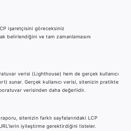
CP işaretçisini göreceksiniz
rak belirlendiğini ve tam zamanlamasını
atuvar verisi (Lighthouse) hem de gerçek kullanıcı
 sunar. Gerçek kullanıcı verisi, sitenizin pratikte
boratuvar verisinden daha değerlidir.
raporu, sitenizin farklı sayfalarındaki LCP
L’lerin iyileştirme gerektirdiğini listeler.