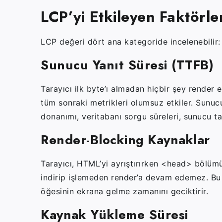
LCP’yi Etkileyen Faktörle
LCP değeri dört ana kategoride incelenebilir:
Sunucu Yanıt Süresi (TTFB)
Tarayıcı ilk byte’ı almadan hiçbir şey render
tüm sonraki metrikleri olumsuz etkiler. Sunucu
donanımı, veritabanı sorgu süreleri, sunucu t
Render-Blocking Kaynaklar
Tarayıcı, HTML’yi ayrıştırırken
<head>
bölümün
indirip işlemeden render’a devam edemez. Bu
öğesinin ekrana gelme zamanını geciktirir.
Kaynak Yükleme Süresi