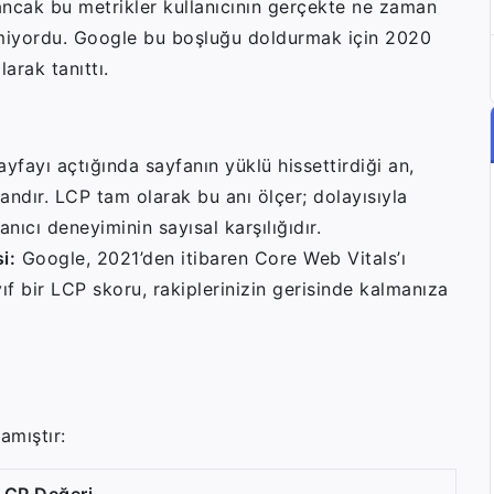
ncak bu metrikler kullanıcının gerçekte ne zaman
lçemiyordu. Google bu boşluğu doldurmak için 2020
arak tanıttı.
ayfayı açtığında sayfanın yüklü hissettirdiği an,
andır. LCP tam olarak bu anı ölçer; dolayısıyla
nıcı deneyiminin sayısal karşılığıdır.
i:
Google, 2021’den itibaren Core Web Vitals’ı
ıf bir LCP skoru, rakiplerinizin gerisinde kalmanıza
amıştır:
LCP Değeri