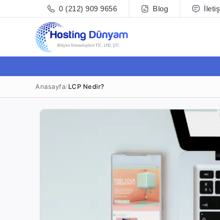
0 (212) 909 9656
Blog
İleti
Anasayfa
/
LCP Nedir?