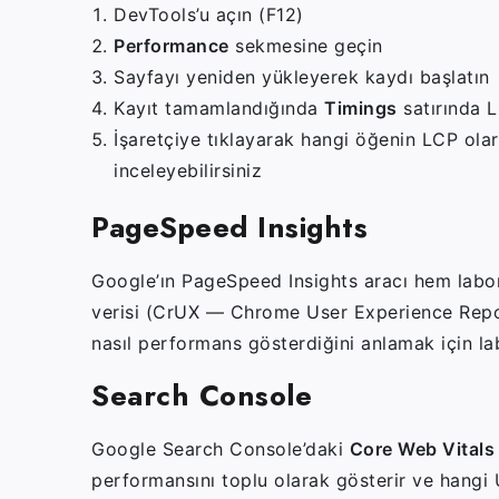
DevTools’u açın (F12)
Performance
sekmesine geçin
Sayfayı yeniden yükleyerek kaydı başlatın
Kayıt tamamlandığında
Timings
satırında L
İşaretçiye tıklayarak hangi öğenin LCP ola
inceleyebilirsiniz
PageSpeed Insights
Google’ın PageSpeed Insights aracı hem labor
verisi (CrUX — Chrome User Experience Report)
nasıl performans gösterdiğini anlamak için la
Search Console
Google Search Console’daki
Core Web Vitals
performansını toplu olarak gösterir ve hangi UR