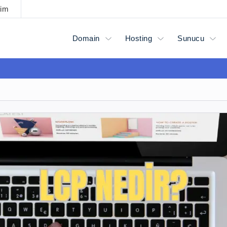
şim
Domain
Hosting
Sunucu