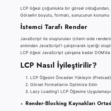
LCP öğesi çoğunlukla bir görsel olduğundan, 
Görselin boyutu, formatı, sunucunun konumu v
İstemci Tarafı Render
JavaScript ile oluşturulan (client-side render
ardından JavaScript’i çalıştırarak içeriği oluş
LCP öğesi JavaScript çalışana kadar DOM’da 
LCP Nasıl İyileştirilir?
LCP Öğesini Önceden Yükleyin (Preload)
Görsel Formatlarını Optimize Edin
Lazy Loading’i LCP Öğesine Uygulamayı
Render-Blocking Kaynakları Ortad