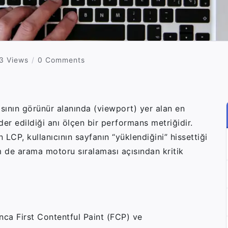
3 Views
0 Comments
sının görünür alanında (viewport) yer alan en
er edildiği anı ölçen bir performans metriğidir.
 LCP, kullanıcının sayfanın “yüklendiğini” hissettiği
m de arama motoru sıralaması açısından kritik
ca First Contentful Paint (FCP) ve