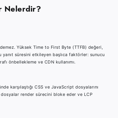
r Nelerdir?
 edemez. Yüksek Time to First Byte (TTFB) değeri,
 yanıt süresini etkileyen başlıca faktörler: sunucu
arafı önbellekleme ve CDN kullanımı.
de karşılaştığı CSS ve JavaScript dosyalarını
 dosyalar render sürecini bloke eder ve LCP