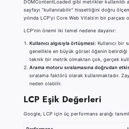
DOMContentLoaded gibi metrikler kullanıldı a
sayfayı “kullanılabilir” hissettiğini doğru ö
yılında LCP’yi Core Web Vitals’ın bir parçası ol
LCP’nin önemi iki temel nedene dayanır:
Kullanıcı algısıyla örtüşmesi:
Kullanıcı bir s
genellikle en büyük görsel öğenin belirdiği 
teknik bir metrik olmaktan çok, gerçek kulla
Arama motoru sıralamasına doğrudan etkis
sıralama faktörü olarak kullanmaktadır. Zay
neden olabilir.
LCP Eşik Değerleri
Google, LCP için üç performans aralığı tanıml
Performans