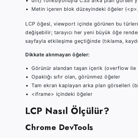
url()
fonksiyonuyla CSS arka plan görseli y
Metin içeren blok düzeyindeki öğeler (
<p>
LCP öğesi, viewport içinde görünen bu türler
değişebilir; tarayıcı her yeni büyük öğe rende
sayfayla etkileşime geçtiğinde (tıklama, kaydı
Dikkate alınmayan öğeler:
Görünür alandan taşan içerik (overflow ile 
Opaklığı sıfır olan, görünmez öğeler
Tam ekran kaplayan arka plan görselleri (bi
<iframe>
içindeki öğeler
LCP Nasıl Ölçülür?
Chrome DevTools