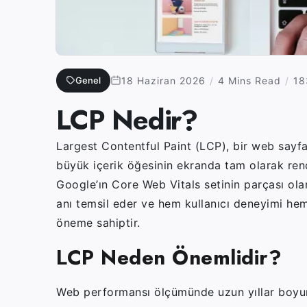
Genel
18 Haziran 2026
4 Mins Read
18
LCP Nedir?
Largest Contentful Paint (LCP), bir web sayfa
büyük içerik öğesinin ekranda tam olarak rend
Google’ın Core Web Vitals setinin parçası olan
anı temsil eder ve hem kullanıcı deneyimi he
öneme sahiptir.
LCP Neden Önemlidir?
Web performansı ölçümünde uzun yıllar boyun