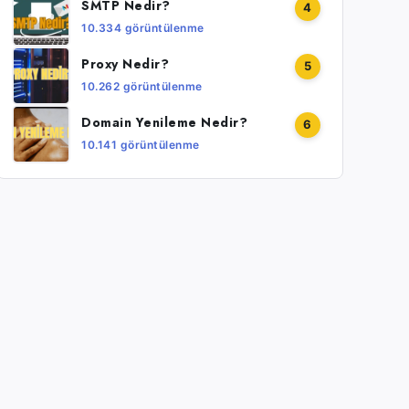
SMTP Nedir?
4
10.334 görüntülenme
Proxy Nedir?
5
10.262 görüntülenme
Domain Yenileme Nedir?
6
10.141 görüntülenme