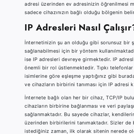
adresi üzerinden ev adresinizin öğrenilmesi 
sadece cihazınızın bağlı olduğu bölgenin bel
IP Adresleri Nasıl Çalışır
İnternetinizin şu an olduğu gibi sorunsuz bir 
sağlanabilmesi için bir yöntem kullanılmaktadı
ise IP adresleri devreye girmektedir. IP adresl
önemli bir rol üstlenmektedir. Tıpkı telefonla
isimlerine göre eşleşme yaptığınız gibi burad
ve cihazların birbirini tanıması için IP adresi
İnternete bağlı olan her bir cihaz, TCP/IP bu
cihazların birbirine bağlanması ve veri paylaş
sağlanmaktadır. Bu sayede cihazlar, kendilerin
üzerinden birbirilerini tanımaktadır. Sizler de
istediğiniz zaman, ilk olarak sitenin nerede ol