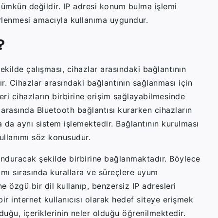
mümkün değildir. IP adresi konum bulma işlemi
irlenmesi amacıyla kullanıma uygundur.
?
şekilde çalışması, cihazlar arasındaki bağlantının
r. Cihazlar arasındaki bağlantının sağlanması için
eri cihazların birbirine erişim sağlayabilmesinde
r arasında Bluetooth bağlantısı kurarken cihazların
a da aynı sistem işlemektedir. Bağlantının kurulması
 kullanımı söz konusudur.
lunduracak şekilde birbirine bağlanmaktadır. Böylece
ımı sırasında kurallara ve süreçlere uyum
e özgü bir dil kullanıp, benzersiz IP adresleri
 bir internet kullanıcısı olarak hedef siteye erişmek
duğu, içeriklerinin neler olduğu öğrenilmektedir.