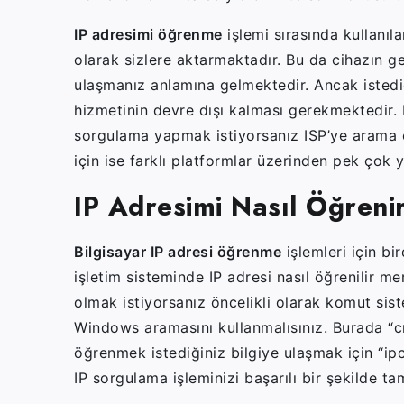
IP adresimi öğrenme
işlemi sırasında kullanı
olarak sizlere aktarmaktadır. Bu da cihazın 
ulaşmanız anlamına gelmektedir. Ancak istedi
hizmetinin devre dışı kalması gerekmektedir. 
sorgulama yapmak istiyorsanız ISP’ye arama e
için ise farklı platformlar üzerinden pek çok y
IP Adresimi Nasıl Öğreni
Bilgisayar IP adresi öğrenme
işlemleri için b
işletim sisteminde IP adresi nasıl öğrenilir m
olmak istiyorsanız öncelikli olarak komut sis
Windows aramasını kullanmalısınız. Burada “
öğrenmek istediğiniz bilgiye ulaşmak için “
IP sorgulama işleminizi başarılı bir şekilde ta