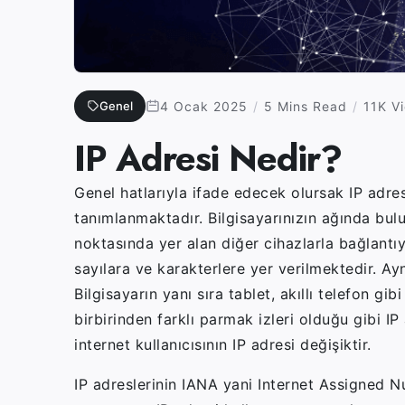
Genel
4 Ocak 2025
5 Mins Read
11K V
IP Adresi Nedir?
Genel hatlarıyla ifade edecek olursak IP adre
tanımlanmaktadır. Bilgisayarınızın ağında bu
noktasında yer alan diğer cihazlarla bağlantı
sayılara ve karakterlere yer verilmektedir. 
Bilgisayarın yanı sıra tablet, akıllı telefon gi
birbirinden farklı parmak izleri olduğu gibi IP 
internet kullanıcısının IP adresi değişiktir.
IP adreslerinin IANA yani Internet Assigned N