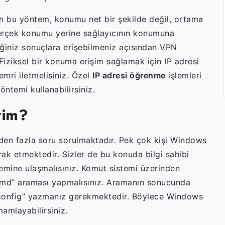
lan bu yöntem, konumu net bir şekilde değil, ortama
gerçek konumu yerine sağlayıcının konumuna
ğiniz sonuçlara erişebilmeniz açısından VPN
Fiziksel bir konuma erişim sağlamak için IP adresi
mri iletmelisiniz. Özel
IP adresi öğrenme
işlemleri
öntemi kullanabilirsiniz.
rim?
irden fazla soru sorulmaktadır. Pek çok kişi Windows
erak etmektedir. Sizler de bu konuda bilgi sahibi
temine ulaşmalısınız. Komut sistemi üzerinden
cmd” araması yapmalısınız. Aramanın sonucunda
ipconfig” yazmanız gerekmektedir. Böylece Windows
mamlayabilirsiniz.