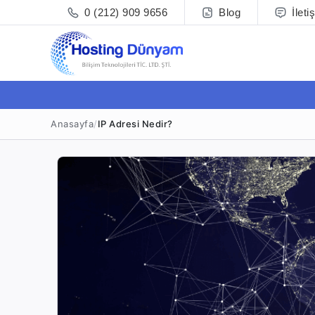
0 (212) 909 9656
Blog
İleti
Anasayfa
/
IP Adresi Nedir?