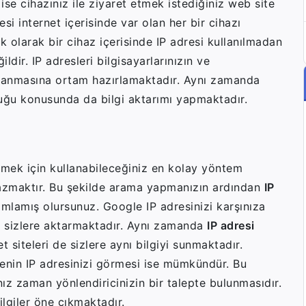
ise cihazınız ile ziyaret etmek istediğiniz web site
esi internet içerisinde var olan her bir cihazı
 olarak bir cihaz içerisinde IP adresi kullanılmadan
dir. IP adresleri bilgisayarlarınızın ve
sağlanmasına ortam hazırlamaktadır. Aynı zamanda
lduğu konusunda da bilgi aktarımı yapmaktadır.
nmek için kullanabileceğiniz en kolay yöntem
azmaktır. Bu şekilde arama yapmanızın ardından
IP
amlamış olursunuz. Google IP adresinizi karşınıza
e sizlere aktarmaktadır. Aynı zamanda
IP adresi
t siteleri de sizlere aynı bilgiyi sunmaktadır.
itenin IP adresinizi görmesi ise mümkündür. Bu
ız zaman yönlendiricinizin bir talepte bulunmasıdır.
bilgiler öne çıkmaktadır.