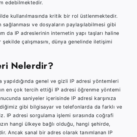
vam edebilmektedir.
lde kullanılmasında kritik bir rol üstlenmektedir.
imin sağlanması ve dosyaların paylaşılabilmesi gibi
m da IP adreslerinin internetin yapı taşları haline
r şekilde çalışmasını, dünya genelinde iletişimi
ri Nelerdir?
 yapıldığında genel ve gizli IP adresi yöntemleri
ın en çok tercih ettiği IP adresi öğrenme yöntemi
ucunda saniyeler içerisinde IP adresi karşınıza
ğimiz gibi bilgisayar ve telefonlarda da farklı ve
iz. IP adresi sorgulama işlemi sırasında coğrafi
ın hangi ülkeye bağlı olduğu, hangi şehirde,
dir. Ancak sanal bir adres olarak tanımlanan IP