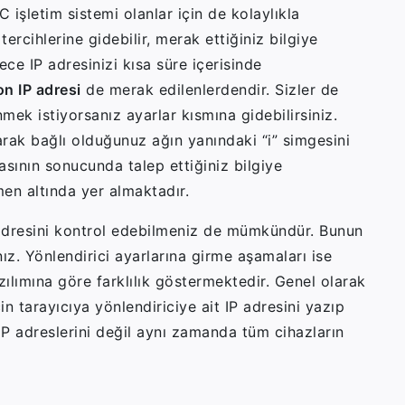
 işletim sistemi olanlar için de kolaylıkla
ercihlerine gidebilir, merak ettiğiniz bilgiye
ece IP adresinizi kısa süre içerisinde
on IP adresi
de merak edilenlerdendir. Sizler de
mek istiyorsanız ayarlar kısmına gidebilirsiniz.
larak bağlı olduğunuz ağın yanındaki “i” simgesini
sının sonucunda talep ettiğiniz bilgiye
men altında yer almaktadır.
P adresini kontrol edebilmeniz de mümkündür. Bunun
ınız. Yönlendirici ayarlarına girme aşamaları ise
lımına göre farklılık göstermektedir. Genel olarak
n tarayıcıya yönlendiriciye ait IP adresini yazıp
 IP adreslerini değil aynı zamanda tüm cihazların