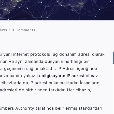
iews
0 Comments
si yani internet protokolü, ağ donanım adresi olarak
lunan ve aynı zamanda dünyanın herhangi bir
ya geçmenizi sağlamaktadır. IP Adresi içeriğinde
Aynı zamanda yalnızca
bilgisayarın IP adresi
olmaz.
bi cihazlarda da IP adresi bulunmaktadır. İnsanların
adresleri de birbirinden farklıdır. Her cihazın,
umbers Authority tarafınca belirlenmiş standartları