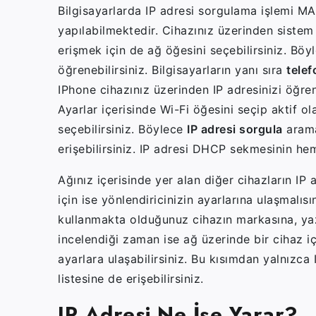
Bilgisayarlarda IP adresi sorgulama işlemi MAC
yapılabilmektedir. Cihazınız üzerinden sistem t
erişmek için de ağ öğesini seçebilirsiniz. Böyl
öğrenebilirsiniz. Bilgisayarların yanı sıra
telef
IPhone cihazınız üzerinden IP adresinizi öğren
Ayarlar içerisinde Wi-Fi öğesini seçip aktif o
seçebilirsiniz. Böylece
IP adresi sorgula
arama
erişebilirsiniz. IP adresi DHCP sekmesinin he
Ağınız içerisinde yer alan diğer cihazların I
için ise yönlendiricinizin ayarlarına ulaşmalıs
kullanmakta olduğunuz cihazın markasına, yazı
incelendiği zaman ise ağ üzerinde bir cihaz içi
ayarlara ulaşabilirsiniz. Bu kısımdan yalnızca
listesine de erişebilirsiniz.
IP Adresi Ne İşe Yarar?