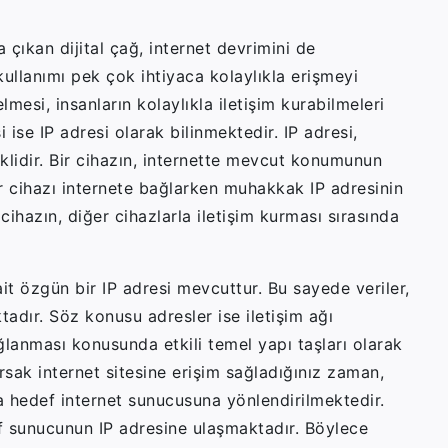
 çıkan dijital çağ, internet devrimini de
ullanımı pek çok ihtiyaca kolaylıkla erişmeyi
lmesi, insanların kolaylıkla iletişim kurabilmeleri
 ise IP adresi olarak bilinmektedir. IP adresi,
eklidir. Bir cihazın, internette mevcut konumunun
ir cihazı internete bağlarken muhakkak IP adresinin
ihazın, diğer cihazlarla iletişim kurması sırasında
ait özgün bir IP adresi mevcuttur. Bu sayede veriler,
adır. Söz konusu adresler ise iletişim ağı
ğlanması konusunda etkili temel yapı taşları olarak
ursak internet sitesine erişim sağladığınız zaman,
da hedef internet sunucusuna yönlendirilmektedir.
f sunucunun IP adresine ulaşmaktadır. Böylece