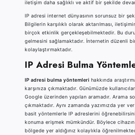
iletişim daha sağlıklı ve aktif bir şekilde de
IP adresi internet dünyasının sorunsuz bir şeki
Bilgilerin karşılıklı olarak aktarılması, iletiş
birçok etkinlik gerçekleşebilmektedir. Bu duru
gelmesini sağlamaktadır. İnternetin düzenli bi
kolaylaştırmaktadır.
IP Adresi Bulma Yöntemle
IP adresi bulma yöntemleri
hakkında araştırma
karşınıza çıkmaktadır. Günümüzde kullanıcılar
Google üzerinden yapılan aramadır. Arama son
çıkmaktadır. Aynı zamanda yazımızda yer verdi
basit yöntemlerle IP adreslerini öğrenebilirsin
konuma erişmek mümkündür. Böylece cihazınız
bölgede yer aldığınız kolaylıkla öğrenilmekte