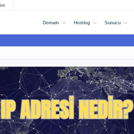
şim
Domain
Hosting
Sunucu