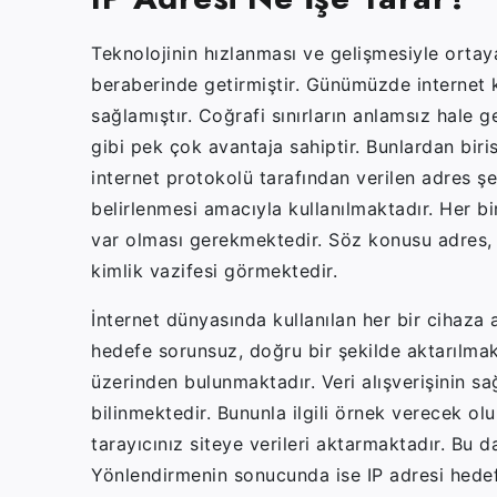
Teknolojinin hızlanması ve gelişmesiyle ortaya
beraberinde getirmiştir. Günümüzde internet k
sağlamıştır. Coğrafi sınırların anlamsız hale ge
gibi pek çok avantaja sahiptir. Bunlardan birisi
internet protokolü tarafından verilen adres ş
belirlenmesi amacıyla kullanılmaktadır. Her b
var olması gerekmektedir. Söz konusu adres, c
kimlik vazifesi görmektedir.
İnternet dünyasında kullanılan her bir cihaza 
hedefe sorunsuz, doğru bir şekilde aktarılmakt
üzerinden bulunmaktadır. Veri alışverişinin sa
bilinmektedir. Bununla ilgili örnek verecek ol
tarayıcınız siteye verileri aktarmaktadır. Bu 
Yönlendirmenin sonucunda ise IP adresi hede