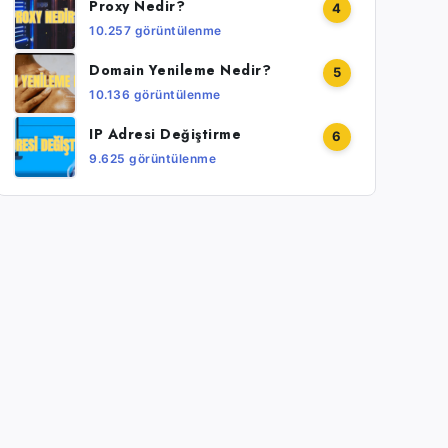
Proxy Nedir?
4
10.257 görüntülenme
Domain Yenileme Nedir?
5
10.136 görüntülenme
IP Adresi Değiştirme
6
9.625 görüntülenme