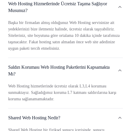
Web Hosting Hizmetlerinde Ücretsiz Taşıma Sağlıyor
Musunuz?
Başka bir firmadan almış olduğunuz Web Hosting servisinize ait
yedeklerinizi bize iletmeniz halinde, ücretsiz olarak taşıyabiliriz.
Siteleriniz, site boyutuna göre ortalama 10 dakika içinde tarafımıza
taşınacaktır. Fakat hosting satın almadan önce web site adedinize
uygun paketi tercih etmelisiniz.
Saldırı Koruması Web Hosting Paketlerini Kapsamakta
Mı?
Web Hosting hizmetlerinde ücretsiz olarak L3,L4 koruması
sunmaktayız. Sağladığımız koruma L7 katmanı saldırılarına karşı
koruma sağlanamamaktadır.
Shared Web Hosting Nedir?
Shared Web Hosting bir fiziksel sunucu içerisinde, sunucu