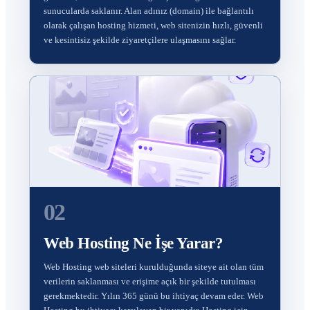
sunucularda saklanır. Alan adınız (domain) ile bağlantılı
olarak çalışan hosting hizmeti, web sitenizin hızlı, güvenli
ve kesintisiz şekilde ziyaretçilere ulaşmasını sağlar.
02
Web Hosting Ne İşe Yarar?
Web Hosting web siteleri kurulduğunda siteye ait olan tüm
verilerin saklanması ve erişime açık bir şekilde tutulması
gerekmektedir. Yılın 365 günü bu ihtiyaç devam eder. Web