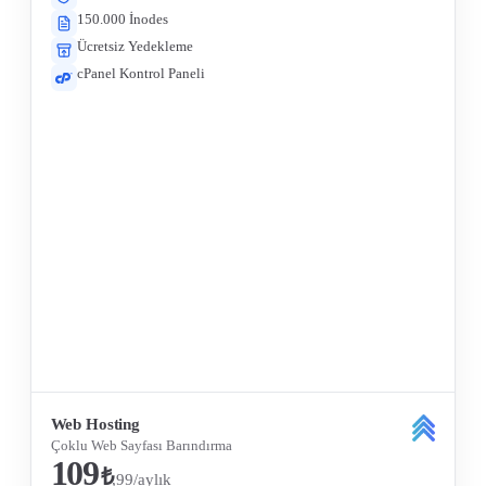
150.000 İnodes
Ücretsiz Yedekleme
cPanel Kontrol Paneli
Tüm Özellikleri Gör
Web Hosting
Çoklu Web Sayfası Barındırma
109
₺
,99/aylık