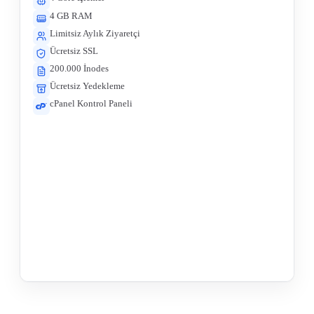
4 GB RAM
Limitsiz Aylık Ziyaretçi
Ücretsiz SSL
200.000 İnodes
Ücretsiz Yedekleme
cPanel Kontrol Paneli
Tüm Özellikleri Gör