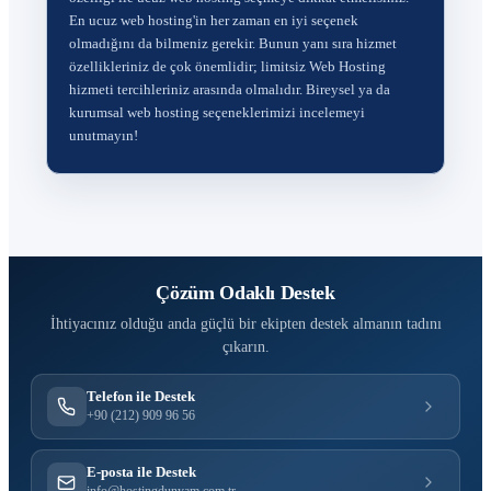
En ucuz web hosting'in her zaman en iyi seçenek
olmadığını da bilmeniz gerekir. Bunun yanı sıra hizmet
özellikleriniz de çok önemlidir; limitsiz Web Hosting
hizmeti tercihleriniz arasında olmalıdır. Bireysel ya da
kurumsal web hosting seçeneklerimizi incelemeyi
unutmayın!
Çözüm Odaklı Destek
İhtiyacınız olduğu anda güçlü bir ekipten destek almanın tadını
çıkarın.
Telefon ile Destek
+90 (212) 909 96 56
E-posta ile Destek