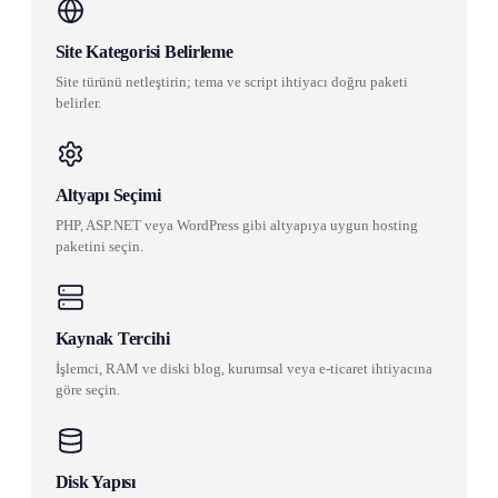
Site Kategorisi Belirleme
Site türünü netleştirin; tema ve script ihtiyacı doğru paketi
belirler.
Altyapı Seçimi
PHP, ASP.NET veya WordPress gibi altyapıya uygun hosting
paketini seçin.
Kaynak Tercihi
İşlemci, RAM ve diski blog, kurumsal veya e-ticaret ihtiyacına
göre seçin.
Disk Yapısı