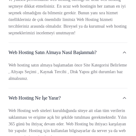
seçmeye dikkat etmelisiniz. En ucuz web hostingin her zaman en iyi
seçenek olmadığını da bilmeniz gerekir. Bunun yanı sıra hizmet
özellikleriniz de çok önemlidir limitsiz Web Hosting hizmeti
tercihleriniz arasında olmalıdır. Bireysel ya da kurumsal web hosting
seçeneklerimizi incelemeyi unutmayın!
Web Hosting Satın Almaya Nasıl Başlanmalı?
Web hosting satın almaya başlamadan önce Site Kategorisi Belirleme
, Altyapı Seçimi , Kaynak Tercihi , Disk Yapısı gibi durumları baz
almalısınız.
Web Hosting Ne İşe Yarar?
Web Hosting web siteleri kurulduğunda siteye ait olan tüm verilerin
saklanması ve erişime açık bir şekilde tutulması gerekmektedir. Yılın
365 günü bu ihtiyaç devam eder. Web Hosting bu ihtiyacı karşılayan
bir yapıdır. Hosting için kullanılan bilgisayarlar da server ya da web