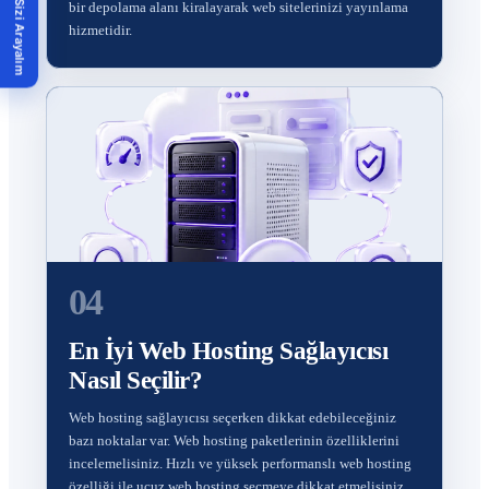
Biz Sizi Arayalım
bir depolama alanı kiralayarak web sitelerinizi yayınlama
hizmetidir.
04
En İyi Web Hosting Sağlayıcısı
Nasıl Seçilir?
Web hosting sağlayıcısı seçerken dikkat edebileceğiniz
bazı noktalar var. Web hosting paketlerinin özelliklerini
incelemelisiniz. Hızlı ve yüksek performanslı web hosting
özelliği ile ucuz web hosting seçmeye dikkat etmelisiniz.