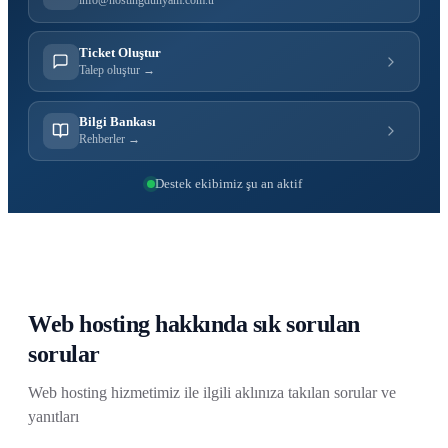
info@hostingdunyam.com.tr
Ticket Oluştur
Talep oluştur →
Bilgi Bankası
Rehberler →
Destek ekibimiz şu an aktif
Web hosting hakkında sık sorulan
sorular
Web hosting hizmetimiz ile ilgili aklınıza takılan sorular ve
yanıtları