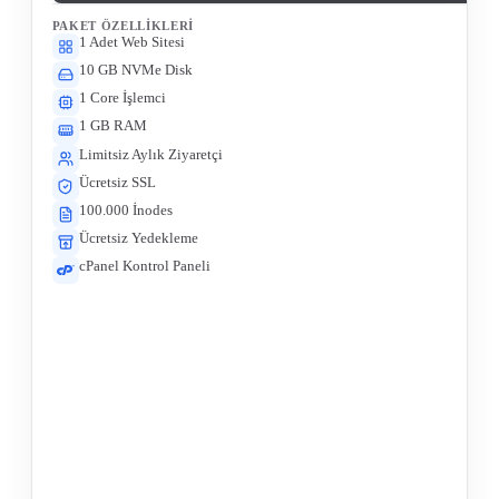
PAKET ÖZELLIKLERI
1 Adet Web Sitesi
10 GB NVMe Disk
1 Core İşlemci
1 GB RAM
Limitsiz Aylık Ziyaretçi
Ücretsiz SSL
100.000 İnodes
Ücretsiz Yedekleme
cPanel Kontrol Paneli