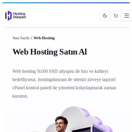
Ana Sayfa
Web Hosting
Web Hosting Satın Al
Web hosting %100 SSD altyapısı ile hızı ve kaliteyi
hedefliyoruz. hostingdunyam ile sitenizi zirveye taşıyın!
cPanel kontrol paneli ile yönetimi kolaylaştırarak zaman
kazanın.