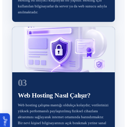
Hosting bu ihtiyacı karşılayan bir yapıdır. Hosting için
kullanılan bilgisayarlar da server ya da web sunucu adıyla
anılmaktadır.
03
Web Hosting Nasıl Çalışır?
Web hosting çalışma mantığı oldukça kolaydır; verilerinizi
yüksek performanslı paylaştırılmış fiziksel cihazlara
aktarımını sağlayarak internet ortamında barındırmaktır.
Bir nevi kişisel bilgisayarınızı açık bırakmak yerine sanal