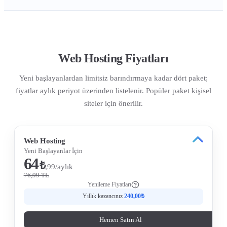
Web Hosting Fiyatları
Yeni başlayanlardan limitsiz barındırmaya kadar dört paket;
fiyatlar aylık periyot üzerinden listelenir. Popüler paket kişisel
siteler için önerilir.
Web Hosting
Yeni Başlayanlar İçin
64
₺
,99/aylık
76,99 TL
Yenileme Fiyatları
Yıllık kazancınız
240,00₺
Hemen Satın Al