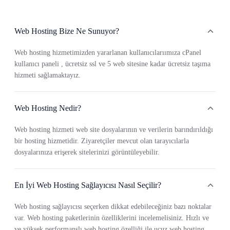
Web Hosting Bize Ne Sunuyor?
Web hosting hizmetimizden yararlanan kullanıcılarıımıza cPanel
kullanıcı paneli , ücretsiz ssl ve 5 web sitesine kadar ücretsiz taşıma
hizmeti sağlamaktayız.
Web Hosting Nedir?
Web hosting hizmeti web site dosyalarının ve verilerin barındırıldığı
bir hosting hizmetidir. Ziyaretçiler mevcut olan tarayıcılarla
dosyalarınıza erişerek sitelerinizi görüntüleyebilir.
En İyi Web Hosting Sağlayıcısı Nasıl Seçilir?
Web hosting sağlayıcısı seçerken dikkat edebileceğiniz bazı noktalar
var. Web hosting paketlerinin özelliklerini incelemelisiniz. Hızlı ve
ve yüksek performanslı web hosting özelliği ile ucuz web hosting