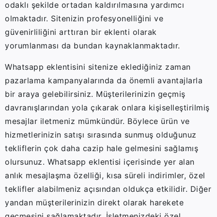
odaklı şekilde ortadan kaldırılmasına yardımcı
olmaktadır. Sitenizin profesyonelliğini ve
güvenirliliğini arttıran bir eklenti olarak
yorumlanması da bundan kaynaklanmaktadır.
Whatsapp eklentisini sitenize eklediğiniz zaman
pazarlama kampanyalarında da önemli avantajlarla
bir araya gelebilirsiniz. Müşterilerinizin geçmiş
davranışlarından yola çıkarak onlara kişiselleştirilmiş
mesajlar iletmeniz mümkündür. Böylece ürün ve
hizmetlerinizin satışı sırasında sunmuş olduğunuz
tekliflerin çok daha cazip hale gelmesini sağlamış
olursunuz. Whatsapp eklentisi içerisinde yer alan
anlık mesajlaşma özelliği, kısa süreli indirimler, özel
teklifler alabilmeniz açısından oldukça etkilidir. Diğer
yandan müşterilerinizin direkt olarak harekete
geçmesini sağlamaktadır. İşletmenizdeki özel