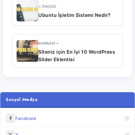
ÖNCEKI
Ubuntu İşletim Sistemi Nedir?
SONRAKI
Siteniz için En İyi 10 WordPress
Slider Eklentisi
Sosyal Medya
Facebook
X