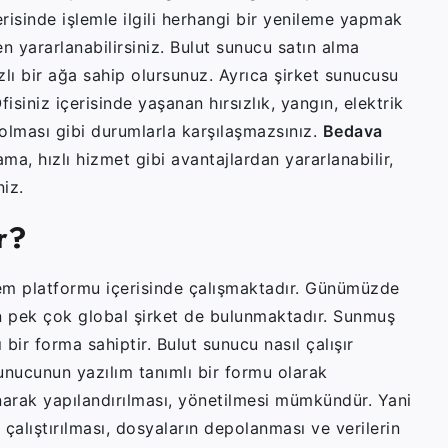
isinde işlemle ilgili herhangi bir yenileme yapmak
 yararlanabilirsiniz. Bulut sunucu satın alma
zlı bir ağa sahip olursunuz. Ayrıca şirket sunucusu
Ofisiniz içerisinde yaşanan hırsızlık, yangın, elektrik
bolması gibi durumlarla karşılaşmazsınız.
Bedava
ma, hızlı hizmet gibi avantajlardan yararlanabilir,
niz.
r?
şlem platformu içerisinde çalışmaktadır. Günümüzde
 pek çok global şirket de bulunmaktadır. Sunmuş
bir forma sahiptir. Bulut sunucu nasıl çalışır
unucunun yazılım tanımlı bir formu olarak
ınarak yapılandırılması, yönetilmesi mümkündür. Yani
 çalıştırılması, dosyaların depolanması ve verilerin