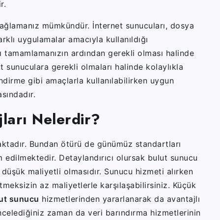
ir.
sağlamanız mümkündür. İnternet sunucuları, dosya
arklı uygulamalar amacıyla kullanıldığı
ı tamamlamanızın ardından gerekli olması halinde
 sunuculara gerekli olmaları halinde kolaylıkla
dirme gibi amaçlarla kullanılabilirken uygun
asındadır.
ları Nelerdir?
aktadır. Bundan ötürü de günümüz standartları
m edilmektedir. Detaylandırıcı olursak bulut sunucu
i düşük maliyetli olmasıdır. Sunucu hizmeti alırken
meksizin az maliyetlerle karşılaşabilirsiniz. Küçük
ut sunucu
hizmetlerinden yararlanarak da avantajlı
 incelediğiniz zaman da veri barındırma hizmetlerinin