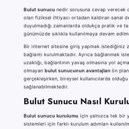
Bulut sunucu
nedir sorusuna cevap verecek o
olan fiziksel ihtiyacı ortadan kaldıran sanal d
duyulmadığı zamanlarda oldukça pratik ve taş
günümüzde sıklıkla kullanılmaya devam edilm
Bir internet sitesine giriş yapmak istediğini
bağlantı kurulmaktadır. Ayrıca bağlanmak iste
uzaklığı, bağlantının yavaş olmasına yol açma
olmayan
bulut sunucunun avantajları
ön plan
gerçekleşirken, bireysel kullanıcılarda olduğu g
sağlanabilmektedir.
Bulut Sunucu Nasıl Kurul
Bulut sunucu kurulumu
için yalnızca tek bir
sistemleri için farklı kurulum adımları kullan