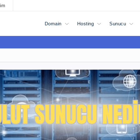
şim
Domain
Hosting
Sunucu