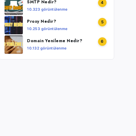
SMTP Nedir?
4
10.323 görüntülenme
Proxy Nedir?
5
10.253 görüntülenme
Domain Yenileme Nedir?
6
10.132 görüntülenme