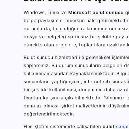
Windows, Linux ve
Microsoft bulut sunucu
gi
belge paylaşımını mümkün hale getirmektedir.
durumlarda, bulunduğunuz konumun önemsiz ol
dosya ve belgeleri sorunsuz bir şekilde payl
etmekte olan projelere, toplantılara uzaktan 
Bulut sunucu hizmetleri ile geleneksel işleml
kaplarsınız. Bu durum sunucuların belgeleri 
kullanılmamasından kaynaklanmaktadır. Bilgile
sunucuların yaptığı işlem, internet sitesini akt
bir şekilde kullanılması, donanımın daha az 
fiyatları karşınıza çıkabilmektedir. Günümüz 
daha az olması, şirket maliyetlerinin düşürülm
değerlendirilmektedir.
Her işletim sisteminde çalışabilen
bulut
sanal