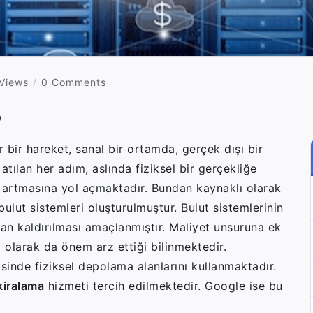
 Views
0 Comments
?
r bir hareket, sanal bir ortamda, gerçek dışı bir
tılan her adım, aslında fiziksel bir gerçekliğe
a artmasına yol açmaktadır. Bundan kaynaklı olarak
bulut sistemleri oluşturulmuştur. Bulut sistemlerinin
adan kaldırılması amaçlanmıştır. Maliyet unsuruna ek
ı olarak da önem arz ettiği bilinmektedir.
sinde fiziksel depolama alanlarını kullanmaktadır.
kiralama
hizmeti tercih edilmektedir. Google ise bu