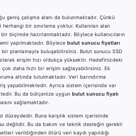
uğu geniş çalışma alanı da bulunmaktadır. Çünkü
li herhangi bir sınırlama yoktur. Kullanılan alan
 bir biçimde hazırlanmaktadır. Böylece kullanıcıların
lemi yapılmaktadır. Böylece
bulut sunucu fiyatları
bir planlamayla buluşabilirsiniz. Bulut sunucu SSD
olarak erişim hızı oldukça yüksektir. Hedefinizdeki
çok daha hızlı bir erişim sağlayabilirsiniz. Ek
koruma altında tutulmaktadır. Veri barındırma
giriş yapabilmektedir. Ayrıca sistem içerisinde var
ktedir. Bu da bütçenize uygun
bulut sunucu fiyatı
masını sağlamaktadır.
st düzeydedir. Buna karşılık sistem içerisinde
u değildir. Bu da bakım ve teknik desteğin gerekli
tleri verildiğinden ötürü veri kaydı yapıldığı