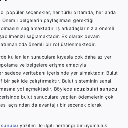
bi popüler seçenekler, her türlü ortamda, her anda
 Önemli belgelerin paylaşılması gerektiği
masını sağlamaktadır. İş arkadaşlarınızla önemli
aşabilmenizi sağlamaktadır. Ek olarak devam
katılmanızda önemli bir rol üstlenmektedir.
erde kullanılan sunuculara kıyasla çok daha az yer
depolama ve belgelere erişme amacıyla
r sadece veritabanı içerisinde yer almaktadır. Bulut
if bir şekilde çalıştırmaktır. Bulut sisteminin sanal
olmasına yol açmaktadır. Böylece
ucuz bulut sunucu
içerisinde bulut sunuculara yapılan ödemelerin çok
esi açısından da avantajlı bir seçenek olarak
 sunucu
yazılım ile ilgili herhangi bir uyumluluk