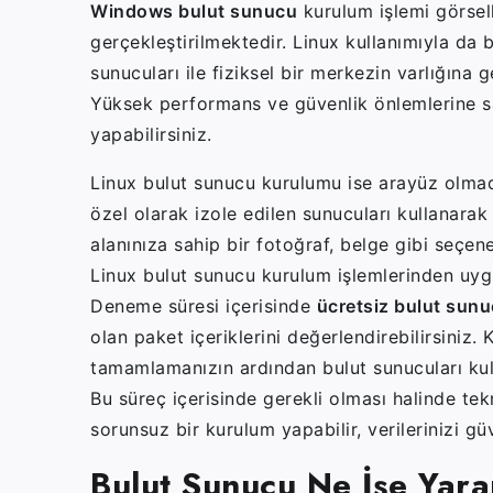
Windows bulut sunucu
kurulum işlemi görsell
gerçekleştirilmektedir. Linux kullanımıyla da
sunucuları ile fiziksel bir merkezin varlığına
Yüksek performans ve güvenlik önlemlerine 
yapabilirsiniz.
Linux bulut sunucu kurulumu ise arayüz olmada
özel olarak izole edilen sunucuları kullanarak 
alanınıza sahip bir fotoğraf, belge gibi seçene
Linux bulut sunucu kurulum işlemlerinden uygun
Deneme süresi içerisinde
ücretsiz bulut sun
olan paket içeriklerini değerlendirebilirsiniz.
tamamlamanızın ardından bulut sunucuları kullan
Bu süreç içerisinde gerekli olması halinde tekn
sorunsuz bir kurulum yapabilir, verilerinizi gü
Bulut Sunucu Ne İşe Yara