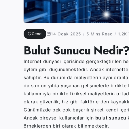
Genel
14 Ocak 2025
5 Mins Read
1.2K
Bulut Sunucu Nedir
İnternet dünyası içerisinde gerçekleştirilen he
eylem gibi düşünülmektedir. Ancak internette a
sahiptir. Bu durum da maliyetlerin aynı oranl
da son on yılda yaşanan gelişmelerle birlikte 
kullanımıyla birlikte fiziksel maliyetlerin ort
olarak güvenlik, hız gibi faktörlerden kaynakl
Günümüzde pek çok başarılı şirket kendi içeri
Ancak bireysel kullanıcılar için
bulut sunucu 
örneklerden biri olarak bilinmektedir.