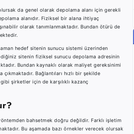
lursak da genel olarak depolama alanı için gerekli
epolama alanıdır. Fiziksel bir alana ihtiyaç
ınabilir olarak tanımlanmaktadır. Bundan ötürü de
ektedir.
z zaman hedef sitenin sunucu sistemi üzerinden
diğiniz sitenin fiziksel sunucu depolama adresinin
ktadır. Bundan kaynaklı olarak maliyet gereksinimi
a çıkmaktadır. Bağlantıları hızlı bir şekilde
ibi şirketler için de karşılıklı kazanç
ur?
 yöntemden bahsetmek doğru değildir. Farklı işletim
ılmaktadır. Bu aşamada bazı örnekler verecek olursak