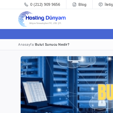
0 (212) 909 9656
Blog
İleti
Anasayfa
/
Bulut Sunucu Nedir?