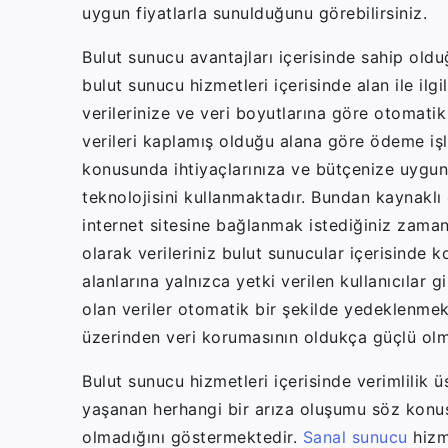
uygun fiyatlarla sunulduğunu görebilirsiniz.
Bulut sunucu avantajları içerisinde sahip old
bulut sunucu hizmetleri içerisinde alan ile ilgi
verilerinize ve veri boyutlarına göre otomatik
verileri kaplamış olduğu alana göre ödeme iş
konusunda ihtiyaçlarınıza ve bütçenize uygun 
teknolojisini kullanmaktadır. Bundan kaynaklı 
internet sitesine bağlanmak istediğiniz zaman 
olarak verileriniz bulut sunucular içerisinde 
alanlarına yalnızca yetki verilen kullanıcılar 
olan veriler otomatik bir şekilde yedeklenme
üzerinden veri korumasının oldukça güçlü ol
Bulut sunucu hizmetleri içerisinde verimlilik ü
yaşanan herhangi bir arıza oluşumu söz konus
olmadığını göstermektedir.
Sanal sunucu
hizme