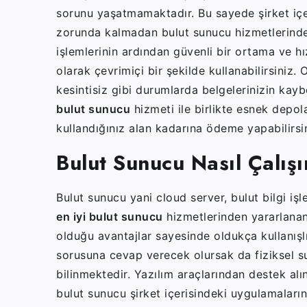
sorunu yaşatmamaktadır. Bu sayede şirket içer
zorunda kalmadan bulut sunucu hizmetlerinden
işlemlerinin ardından güvenli bir ortama ve hı
olarak çevrimiçi bir şekilde kullanabilirsiniz. 
kesintisiz gibi durumlarda belgelerinizin kay
bulut sunucu
hizmeti ile birlikte esnek depola
kullandığınız alan kadarına ödeme yapabilirsi
Bulut Sunucu Nasıl Çalışı
Bulut sunucu yani cloud server, bulut bilgi i
en iyi bulut sunucu
hizmetlerinden yararlanan
olduğu avantajlar sayesinde oldukça kullanışlı 
sorusuna cevap verecek olursak da fiziksel s
bilinmektedir. Yazılım araçlarından destek al
bulut sunucu şirket içerisindeki uygulamaların