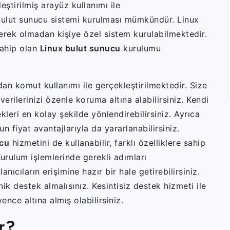
eştirilmiş arayüz kullanımı ile
 bulut sunucu sistemi kurulması mümkündür. Linux
 gerek olmadan kişiye özel sistem kurulabilmektedir.
sahip olan
Linux bulut sunucu
kurulumu
n komut kullanımı ile gerçekleştirilmektedir. Size
verilerinizi özenle koruma altına alabilirsiniz. Kendi
kleri en kolay şekilde yönlendirebilirsiniz. Ayrıca
 fiyat avantajlarıyla da yararlanabilirsiniz.
ucu
hizmetini de kullanabilir, farklı özelliklere sahip
 Kurulum işlemlerinde gerekli adımları
ıcıların erişimine hazır bir hale getirebilirsiniz.
ik destek almalısınız. Kesintisiz destek hizmeti ile
vence altına almış olabilirsiniz.
r?