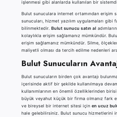
işlenmesi gibi alanlarda kullanılan bir sistemd
Bulut sunuculara internet ortamından erişim 
sunucuları, hizmet yazılım uygulamaları gibi f
bilinmektedir.
Bulut sunucu satın al
adımların
kolaylıkla erişim sağlamanız mümkündür. Bulut
erişim sağlamanız mümkündür. Silme, ölçeklen
maliyetli olması da tercih edilme nedenleri ar
Bulut Sunucuların Avantaj
Bulut sunucuların birden çok avantajı bulunm
içerisinde aktif bir şekilde kullanılmaya deva
kullanımlarının en önemli özelliklerinden biris
büyük veyahut küçük bir firma olmanız fark et
ve bireysel bir internet sitesi için
en ucuz bul
hale gelebilirsiniz. Bulut sunucu hizmetlerini