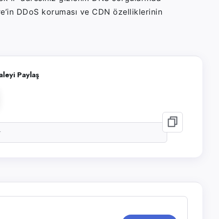
re’in DDoS koruması ve CDN özelliklerinin
leyi Paylaş