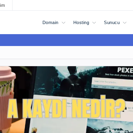
şim
Domain
Hosting
Sunucu