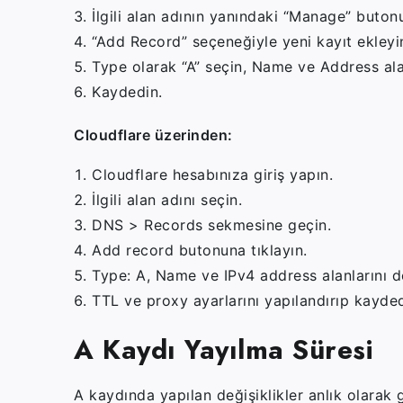
İlgili alan adının yanındaki “Manage” butonu
“Add Record” seçeneğiyle yeni kayıt ekleyi
Type olarak “
A”
seçin, Name ve Address alan
Kaydedin.
Cloudflare üzerinden:
Cloudflare hesabınıza giriş yapın.
İlgili alan adını seçin.
DNS > Records sekmesine geçin.
Add record butonuna tıklayın.
Type:
A
, Name ve IPv4 address alanlarını d
TTL ve proxy ayarlarını yapılandırıp kayded
A Kaydı Yayılma Süresi
A kaydında yapılan değişiklikler anlık olarak 