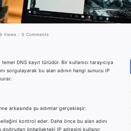
9 Views
0 Comments
 temel DNS kayıt türüdür. Bir kullanıcı tarayıcıya
ı sorgulayarak bu alan adının hangi sunucu IP
kurar.
ne arkasında şu adımlar gerçekleşir:
lleğini kontrol eder. Daha önce bu alan adını
 doğrudan önbellekteki IP adresini kullanır.