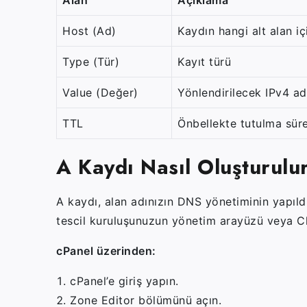
Host (Ad)
Kaydın hangi alt alan iç
Type (Tür)
Kayıt türü
Value (Değer)
Yönlendirilecek IPv4 ad
TTL
Önbellekte tutulma süre
A Kaydı Nasıl Oluşturulu
A kaydı, alan adınızın DNS yönetiminin yapıld
tescil kuruluşunuzun yönetim arayüzü veya Clo
cPanel üzerinden:
cPanel’e giriş yapın.
Zone Editor bölümünü açın.