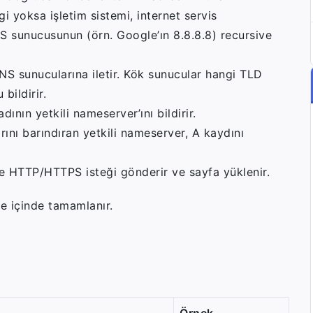
i yoksa işletim sistemi, internet servis
NS sunucusunun (örn. Google’ın 8.8.8.8) recursive
S sunucularına iletir. Kök sunucular hangi TLD
bildirir.
dının yetkili nameserver’ını bildirir.
ını barındıran yetkili nameserver, A kaydını
e HTTP/HTTPS isteği gönderir ve sayfa yüklenir.
e içinde tamamlanır.
Örnek