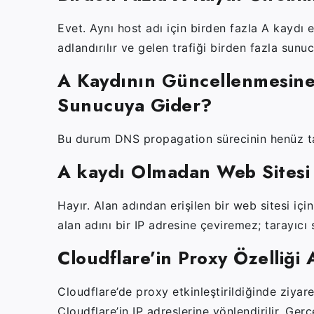
Evet. Aynı host adı için birden fazla A kaydı
adlandırılır ve gelen trafiği birden fazla sunuc
A Kaydının Güncellenmesine
Sunucuya Gider?
Bu durum DNS propagation sürecinin henüz 
A kaydı Olmadan Web Sitesi 
Hayır. Alan adından erişilen bir web sitesi i
alan adını bir IP adresine çeviremez; tarayıcı
Cloudflare’in Proxy Özelliği 
Cloudflare’de proxy etkinleştirildiğinde ziyare
Cloudflare’in IP adreslerine yönlendirilir. Ger