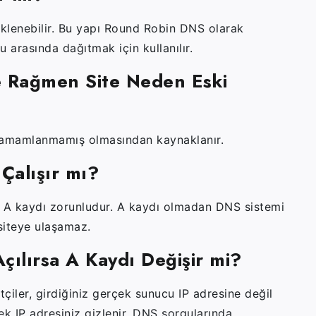
 eklenebilir. Bu yapı Round Robin DNS olarak
u arasında dağıtmak için kullanılır.
 Rağmen Site Neden Eski
tamamlanmamış olmasından kaynaklanır.
Çalışır mı?
çin A kaydı zorunludur. A kaydı olmadan DNS sistemi
 siteye ulaşamaz.
Açılırsa A Kaydı Değişir mi?
tçiler, girdiğiniz gerçek sunucu IP adresine değil
çek IP adresiniz gizlenir. DNS sorgularında