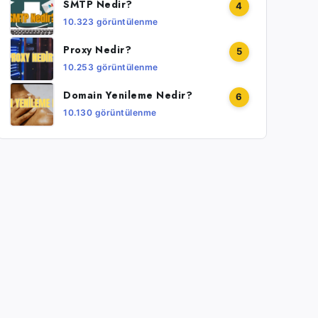
SMTP Nedir?
4
10.323 görüntülenme
Proxy Nedir?
5
10.253 görüntülenme
Domain Yenileme Nedir?
6
10.130 görüntülenme