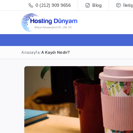
0 (212) 909 9656
Blog
İleti
Anasayfa
/
A Kaydı Nedir?