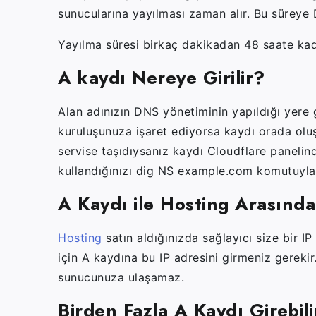
sunucularına yayılması zaman alır. Bu süreye 
Yayılma süresi birkaç dakikadan 48 saate kad
A kaydı Nereye Girilir?
Alan adınızın DNS yönetiminin yapıldığı yere 
kuruluşunuza işaret ediyorsa kaydı orada oluş
servise taşıdıysanız kaydı Cloudflare panelin
kullandığınızı
dig NS example.com
komutuyla 
A Kaydı ile Hosting Arasındak
Hosting
satın aldığınızda sağlayıcı size bir I
için A kaydına bu IP adresini girmeniz gereki
sunucunuza ulaşamaz.
Birden Fazla A Kaydı Girebili