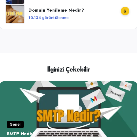
Domain Yenileme Nedir?
6
10.134 görüntülenme
İlginizi Çekebilir
Genel
SMTP Nedir?