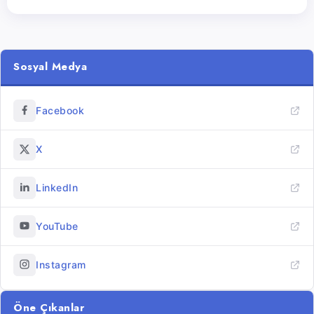
Sosyal Medya
Facebook
X
LinkedIn
YouTube
Instagram
Öne Çıkanlar