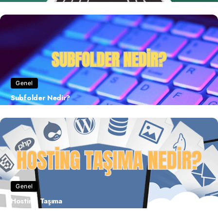
Genel
Subfolder Nedir?
Genel
Hosting Taşıma