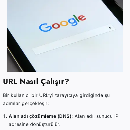
URL
Nasıl
Çalışır?
Bir
kullanıcı
bir
URL’yi
tarayıcıya
girdiğinde
şu
adımlar
gerçekleşir:
Alan
adı
çözümleme (
DNS):
Alan
adı,
sunucu
IP
adresine
dönüştürülür.