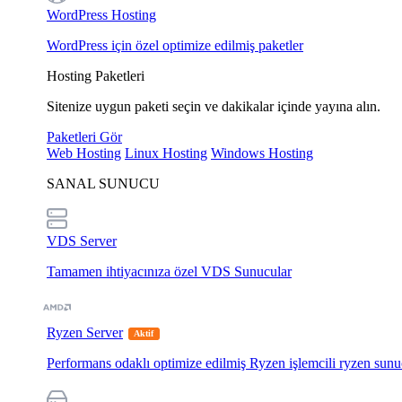
WordPress Hosting
WordPress için özel optimize edilmiş paketler
Hosting Paketleri
Sitenize uygun paketi seçin ve dakikalar içinde yayına alın.
Paketleri Gör
Web Hosting
Linux Hosting
Windows Hosting
SANAL SUNUCU
VDS Server
Tamamen ihtiyacınıza özel VDS Sunucular
Ryzen Server
Aktif
Performans odaklı optimize edilmiş Ryzen işlemcili ryzen sunu