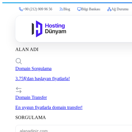
+90 (212) 909 96 56
Blog
Bilgi Bankası
Ağ Durumu
ALAN ADI
Domain Sorgulama
3.75$'dan başlayan fiyatlarla!
Domain Transfer
En uygun fiyatlarla domain transfer!
SORGULAMA