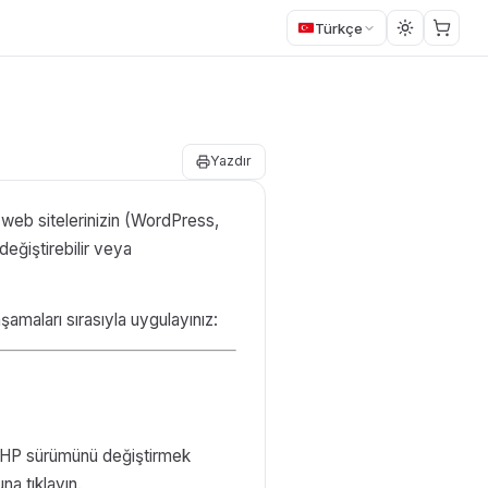
Türkçe
Yazdır
a web sitelerinizin (WordPress,
değiştirebilir veya
amaları sırasıyla uygulayınız:
 PHP sürümünü değiştirmek
na tıklayın.