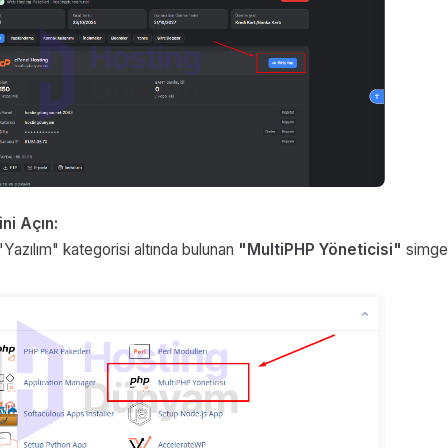
ni Açın:
Yazılım" kategorisi altında bulunan
"MultiPHP Yöneticisi"
simges