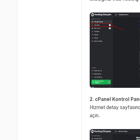
2. cPanel Kontrol Pan
Hizmet detay sayfasınd
açın.