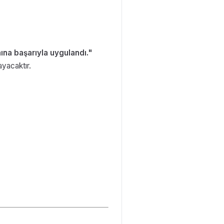
nına başarıyla uygulandı."
ayacaktır.