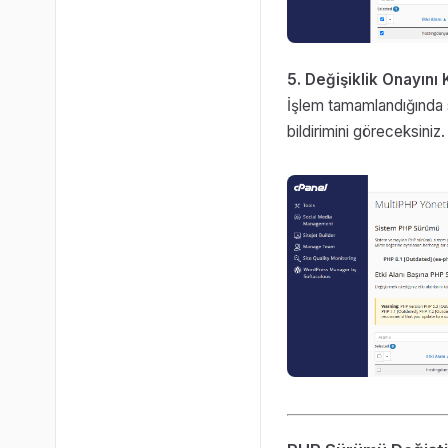
5. Değişiklik Onayını 
İşlem tamamlandığında 
bildirimini göreceksiniz