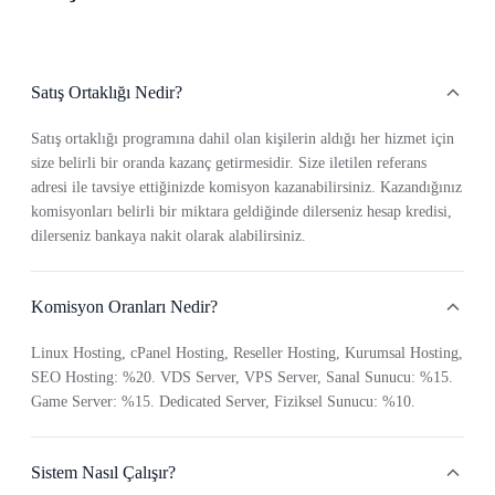
Satış Ortaklığı Nedir?
Satış ortaklığı programına dahil olan kişilerin aldığı her hizmet için
size belirli bir oranda kazanç getirmesidir. Size iletilen referans
adresi ile tavsiye ettiğinizde komisyon kazanabilirsiniz. Kazandığınız
komisyonları belirli bir miktara geldiğinde dilerseniz hesap kredisi,
dilerseniz bankaya nakit olarak alabilirsiniz.
Komisyon Oranları Nedir?
Linux Hosting, cPanel Hosting, Reseller Hosting, Kurumsal Hosting,
SEO Hosting: %20. VDS Server, VPS Server, Sanal Sunucu: %15.
Game Server: %15. Dedicated Server, Fiziksel Sunucu: %10.
Sistem Nasıl Çalışır?