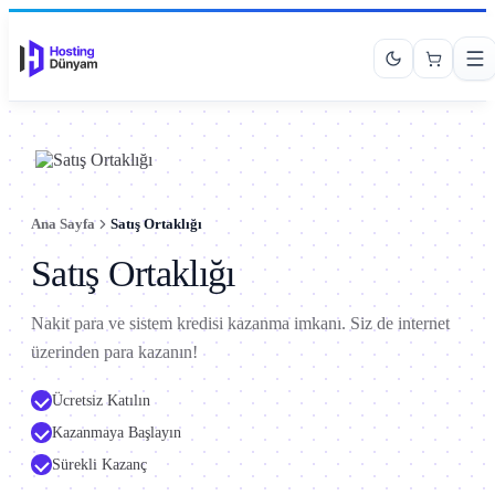
Ana Sayfa
Satış Ortaklığı
Satış Ortaklığı
Nakit para ve sistem kredisi kazanma imkanı. Siz de internet
üzerinden para kazanın!
Ücretsiz Katılın
Kazanmaya Başlayın
Sürekli Kazanç