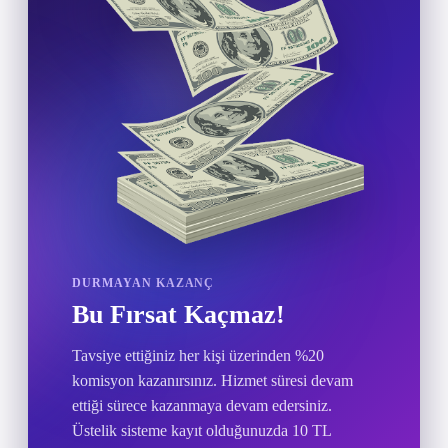
DURMAYAN KAZANÇ
Bu Fırsat Kaçmaz!
Tavsiye ettiğiniz her kişi üzerinden %20
komisyon kazanırsınız. Hizmet süresi devam
ettiği sürece kazanmaya devam edersiniz.
Üstelik sisteme kayıt olduğunuzda 10 TL