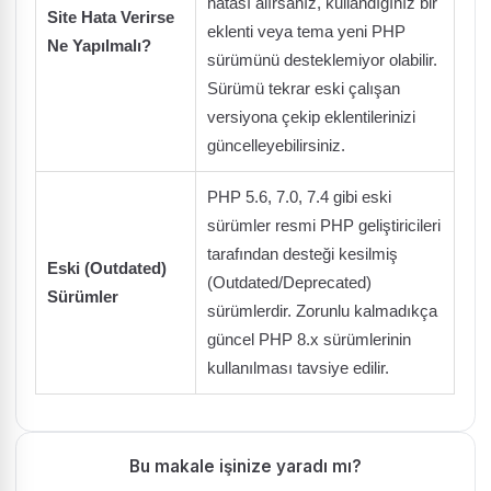
hatası alırsanız, kullandığınız bir
Site Hata Verirse
eklenti veya tema yeni PHP
Ne Yapılmalı?
sürümünü desteklemiyor olabilir.
Sürümü tekrar eski çalışan
versiyona çekip eklentilerinizi
güncelleyebilirsiniz.
PHP 5.6, 7.0, 7.4 gibi eski
sürümler resmi PHP geliştiricileri
tarafından desteği kesilmiş
Eski (Outdated)
(Outdated/Deprecated)
Sürümler
sürümlerdir. Zorunlu kalmadıkça
güncel PHP 8.x sürümlerinin
kullanılması tavsiye edilir.
Bu makale işinize yaradı mı?