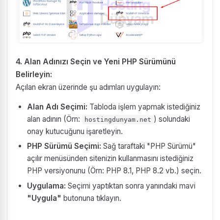
4. Alan Adınızı Seçin ve Yeni PHP Sürümünü
Belirleyin:
Açılan ekran üzerinde şu adımları uygulayın:
Alan Adı Seçimi:
Tabloda işlem yapmak istediğiniz
alan adının (Örn:
) solundaki
hostingdunyam.net
onay kutucuğunu işaretleyin.
PHP Sürümü Seçimi:
Sağ taraftaki "PHP Sürümü"
açılır menüsünden sitenizin kullanmasını istediğiniz
PHP versiyonunu (Örn: PHP 8.1, PHP 8.2 vb.) seçin.
Uygulama:
Seçimi yaptıktan sonra yanındaki mavi
"Uygula"
butonuna tıklayın.