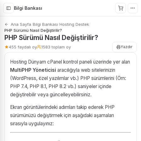
Bilgi Bankası
Ana Sayfa
/
Bilgi Bankası
/
Hosting Destek
/
PHP Sürümü Nasıl Değiştirilir?
PHP Sürümü Nasıl Değiştirilir?
455 faydalı oy
1583 toplam oy
Yazdır
Hosting Dünyam cPanel kontrol paneli üzerinde yer alan
MultiPHP Yöneticisi
aracılığıyla web sitelerinizin
(WordPress, özel yazılımlar vb.) PHP sürümlerini (Örn:
PHP 7.4, PHP 8.1, PHP 8.2 vb.) saniyeler içinde
değiştirebilir veya güncelleyebilirsiniz.
Ekran görüntülerindeki adımları takip ederek PHP
sürümünüzü değiştirmek için aşağıdaki aşamaları
sırasıyla uygulayınız: