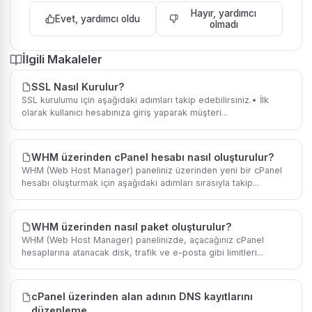
Hayır, yardımcı
Evet, yardımcı oldu
olmadı
İlgili Makaleler
SSL Nasıl Kurulur?
SSL kurulumu için aşağıdaki adımları takip edebilirsiniz.• İlk
olarak kullanıcı hesabınıza giriş yaparak müşteri...
WHM üzerinden cPanel hesabı nasıl oluşturulur?
WHM (Web Host Manager) paneliniz üzerinden yeni bir cPanel
hesabı oluşturmak için aşağıdaki adımları sırasıyla takip...
WHM üzerinden nasıl paket oluşturulur?
WHM (Web Host Manager) panelinizde, açacağınız cPanel
hesaplarına atanacak disk, trafik ve e-posta gibi limitleri...
cPanel üzerinden alan adının DNS kayıtlarını
düzenleme