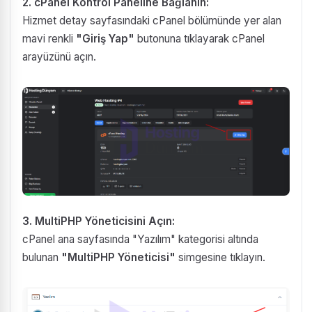
2. cPanel Kontrol Paneline Bağlanın:
Hizmet detay sayfasındaki cPanel bölümünde yer alan
mavi renkli
"Giriş Yap"
butonuna tıklayarak cPanel
arayüzünü açın.
3. MultiPHP Yöneticisini Açın:
cPanel ana sayfasında "Yazılım" kategorisi altında
bulunan
"MultiPHP Yöneticisi"
simgesine tıklayın.